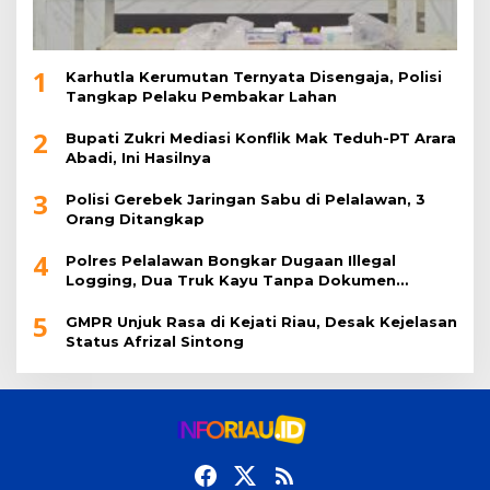
1
Karhutla Kerumutan Ternyata Disengaja, Polisi
Tangkap Pelaku Pembakar Lahan
2
Bupati Zukri Mediasi Konflik Mak Teduh-PT Arara
Abadi, Ini Hasilnya
3
Polisi Gerebek Jaringan Sabu di Pelalawan, 3
Orang Ditangkap
4
Polres Pelalawan Bongkar Dugaan Illegal
Logging, Dua Truk Kayu Tanpa Dokumen
Diamankan
5
GMPR Unjuk Rasa di Kejati Riau, Desak Kejelasan
Status Afrizal Sintong