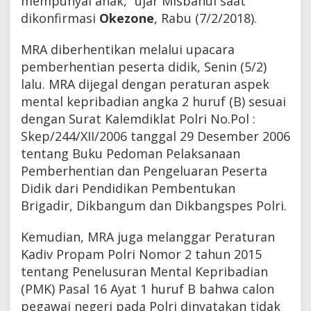
mempunyai anak,” ujar Misbahul saat
dikonfirmasi
Okezone
, Rabu (7/2/2018).
MRA diberhentikan melalui upacara
pemberhentian peserta didik, Senin (5/2)
lalu. MRA dijegal dengan peraturan aspek
mental kepribadian angka 2 huruf (B) sesuai
dengan Surat Kalemdiklat Polri No.Pol :
Skep/244/XII/2006 tanggal 29 Desember 2006
tentang Buku Pedoman Pelaksanaan
Pemberhentian dan Pengeluaran Peserta
Didik dari Pendidikan Pembentukan
Brigadir, Dikbangum dan Dikbangspes Polri.
Kemudian, MRA juga melanggar Peraturan
Kadiv Propam Polri Nomor 2 tahun 2015
tentang Penelusuran Mental Kepribadian
(PMK) Pasal 16 Ayat 1 huruf B bahwa calon
pegawai negeri pada Polri dinyatakan tidak