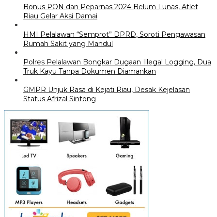
Bonus PON dan Peparnas 2024 Belum Lunas, Atlet
Riau Gelar Aksi Damai
HMI Pelalawan “Semprot” DPRD, Soroti Pengawasan
Rumah Sakit yang Mandul
Polres Pelalawan Bongkar Dugaan Illegal Logging, Dua
Truk Kayu Tanpa Dokumen Diamankan
GMPR Unjuk Rasa di Kejati Riau, Desak Kejelasan
Status Afrizal Sintong