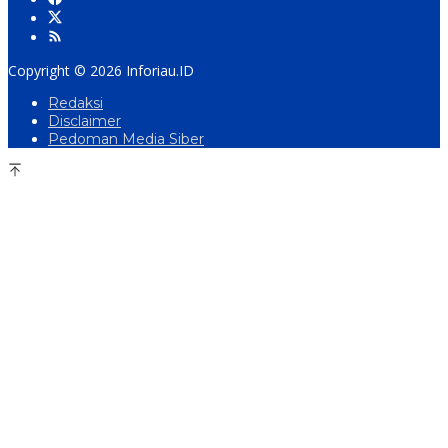
Copyright © 2026 Inforiau.ID
Redaksi
Disclaimer
Pedoman Media Siber