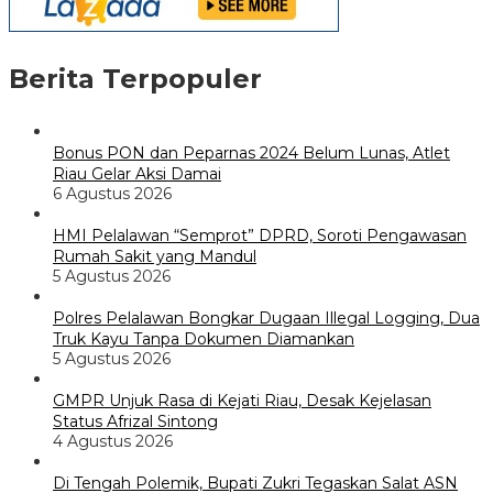
Berita Terpopuler
Bonus PON dan Peparnas 2024 Belum Lunas, Atlet
Riau Gelar Aksi Damai
6 Agustus 2026
HMI Pelalawan “Semprot” DPRD, Soroti Pengawasan
Rumah Sakit yang Mandul
5 Agustus 2026
Polres Pelalawan Bongkar Dugaan Illegal Logging, Dua
Truk Kayu Tanpa Dokumen Diamankan
5 Agustus 2026
GMPR Unjuk Rasa di Kejati Riau, Desak Kejelasan
Status Afrizal Sintong
4 Agustus 2026
Di Tengah Polemik, Bupati Zukri Tegaskan Salat ASN