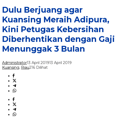
Dulu Berjuang agar
Kuansing Meraih Adipura,
Kini Petugas Kebersihan
Diberhentikan dengan Gaji
Menunggak 3 Bulan
Administrator
13 April 2019
13 April 2019
Kuansing
,
Riau
216 Dilihat