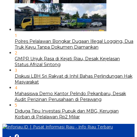
1
Polres Pelalawan Bongkar Dugaan Illegal Logging, Dua
Truk Kayu Tanpa Dokumen Diamankan
2
GMPR Unjuk Rasa di Kejati Riau, Desak Kejelasan
Status Afrizal Sintong
3
Diskusi LBH Sri Rakyat di Inhil Bahas Perlindungan Hak
Masyarakat
4
Mahasiswa Demo Kantor Pelindo Pekanbaru, Desak
Audit Perizinan Perusahaan di Perawang
5
Diduga Tipu Investasi Pupuk dan MBG, Kerugian
Korban di Pelalawan Rp2 Miliar