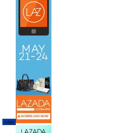
tutup