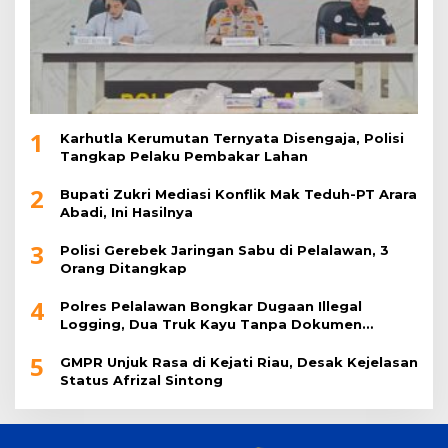
1
Karhutla Kerumutan Ternyata Disengaja, Polisi
Tangkap Pelaku Pembakar Lahan
2
Bupati Zukri Mediasi Konflik Mak Teduh-PT Arara
Abadi, Ini Hasilnya
3
Polisi Gerebek Jaringan Sabu di Pelalawan, 3
Orang Ditangkap
4
Polres Pelalawan Bongkar Dugaan Illegal
Logging, Dua Truk Kayu Tanpa Dokumen
Diamankan
5
GMPR Unjuk Rasa di Kejati Riau, Desak Kejelasan
Status Afrizal Sintong