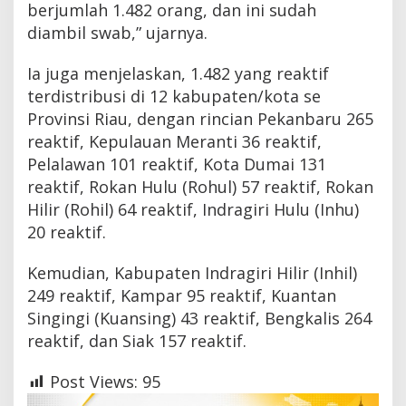
berjumlah 1.482 orang, dan ini sudah
diambil swab,” ujarnya.
Ia juga menjelaskan, 1.482 yang reaktif
terdistribusi di 12 kabupaten/kota se
Provinsi Riau, dengan rincian Pekanbaru 265
reaktif, Kepulauan Meranti 36 reaktif,
Pelalawan 101 reaktif, Kota Dumai 131
reaktif, Rokan Hulu (Rohul) 57 reaktif, Rokan
Hilir (Rohil) 64 reaktif, Indragiri Hulu (Inhu)
20 reaktif.
Kemudian, Kabupaten Indragiri Hilir (Inhil)
249 reaktif, Kampar 95 reaktif, Kuantan
Singingi (Kuansing) 43 reaktif, Bengkalis 264
reaktif, dan Siak 157 reaktif.
Post Views:
95