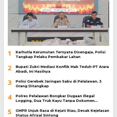
1
Karhutla Kerumutan Ternyata Disengaja, Polisi
Tangkap Pelaku Pembakar Lahan
2
Bupati Zukri Mediasi Konflik Mak Teduh-PT Arara
Abadi, Ini Hasilnya
3
Polisi Gerebek Jaringan Sabu di Pelalawan, 3
Orang Ditangkap
4
Polres Pelalawan Bongkar Dugaan Illegal
Logging, Dua Truk Kayu Tanpa Dokumen
Diamankan
5
GMPR Unjuk Rasa di Kejati Riau, Desak Kejelasan
Status Afrizal Sintong