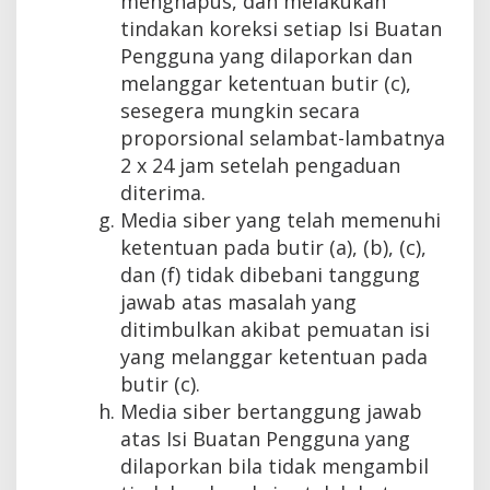
menghapus, dan melakukan
tindakan koreksi setiap Isi Buatan
Pengguna yang dilaporkan dan
melanggar ketentuan butir (c),
sesegera mungkin secara
proporsional selambat-lambatnya
2 x 24 jam setelah pengaduan
diterima.
Media siber yang telah memenuhi
ketentuan pada butir (a), (b), (c),
dan (f) tidak dibebani tanggung
jawab atas masalah yang
ditimbulkan akibat pemuatan isi
yang melanggar ketentuan pada
butir (c).
Media siber bertanggung jawab
atas Isi Buatan Pengguna yang
dilaporkan bila tidak mengambil