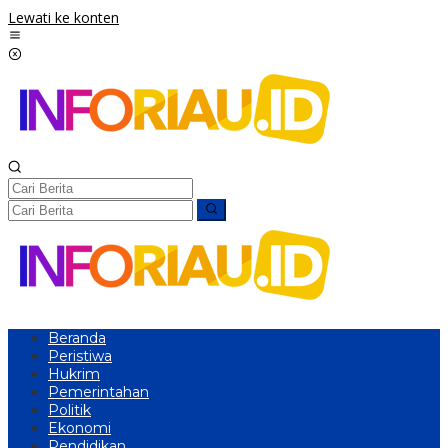
Lewati ke konten
Beranda
Peristiwa
Hukrim
Pemerintahan
Politik
Ekonomi
Pendidikan