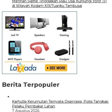
Menhan Sjafrie Tinggalkan Riau Usai Kunjungi Yonif TP
di Wilayah Kodam XIX/Tuanku Tambusai
Berita Terpopuler
Karhutla Kerumutan Ternyata Disengaja, Polisi Tangkap
Pelaku Pembakar Lahan
7 Agustus 2026