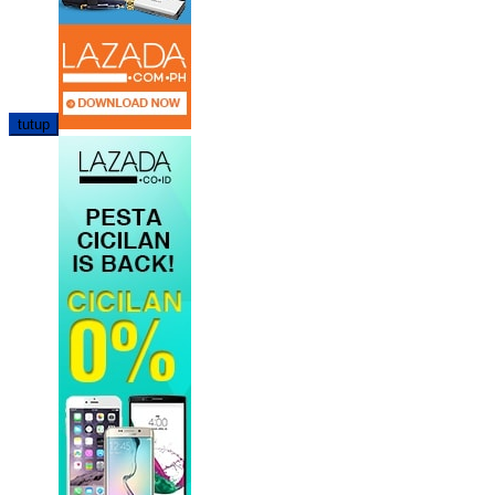
tutup