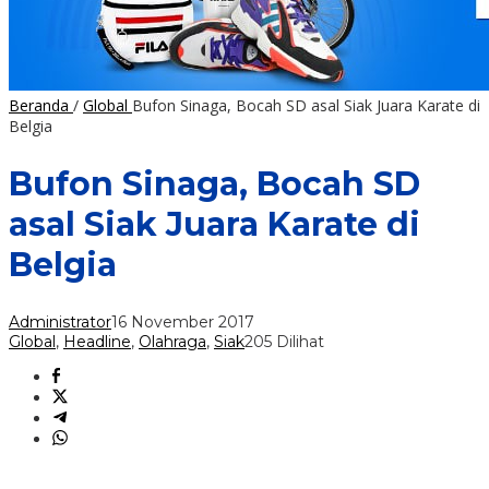
Beranda
/
Global
Bufon Sinaga, Bocah SD asal Siak Juara Karate di
Belgia
Bufon Sinaga, Bocah SD
asal Siak Juara Karate di
Belgia
Administrator
16 November 2017
Global
,
Headline
,
Olahraga
,
Siak
205 Dilihat