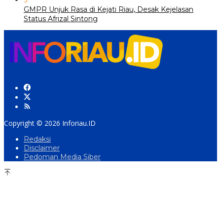
GMPR Unjuk Rasa di Kejati Riau, Desak Kejelasan
Status Afrizal Sintong
Copyright © 2026 Inforiau.ID
Redaksi
Disclaimer
Pedoman Media Siber