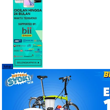
tutup