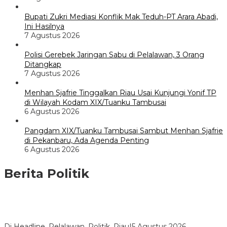
Bupati Zukri Mediasi Konflik Mak Teduh-PT Arara Abadi,
Ini Hasilnya
7 Agustus 2026
Polisi Gerebek Jaringan Sabu di Pelalawan, 3 Orang
Ditangkap
7 Agustus 2026
Menhan Sjafrie Tinggalkan Riau Usai Kunjungi Yonif TP
di Wilayah Kodam XIX/Tuanku Tambusai
6 Agustus 2026
Pangdam XIX/Tuanku Tambusai Sambut Menhan Sjafrie
di Pekanbaru, Ada Agenda Penting
6 Agustus 2026
Berita Politik
HMI Pelalawan “Semprot” DPRD, Soroti Pengawasan Rumah
Sakit yang Mandul
Di Headline, Pelalawan, Politik, Riau
|
5 Agustus 2026