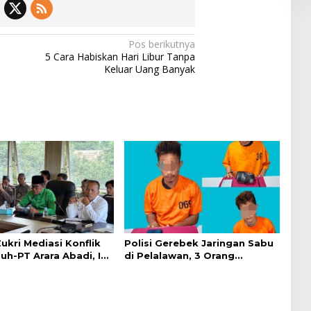
Pos berikutnya
5 Cara Habiskan Hari Libur Tanpa
Keluar Uang Banyak
ukri Mediasi Konflik
Polisi Gerebek Jaringan Sabu
h-PT Arara Abadi, Ini
di Pelalawan, 3 Orang
Ditangkap