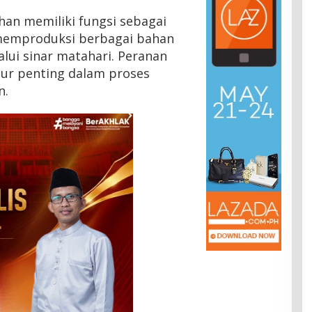
n memiliki fungsi sebagai
memproduksi berbagai bahan
lui sinar matahari. Peranan
sur penting dalam proses
n.