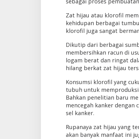
sebagai proses pembuatan
Zat hijau atau klorofil mem
kehidupan berbagai tumbu
klorofil juga sangat berma
Dikutip dari berbagai sumbe
membersihkan racun di usus
logam berat dan ringat da
hilang berkat zat hijau ter
Konsumsi klorofil yang c
tubuh untuk memproduksi l
Bahkan penelitian baru m
mencegah kanker dengan 
sel kanker.
Rupanaya zat hijau yang te
akan banyak manfaat ini ju