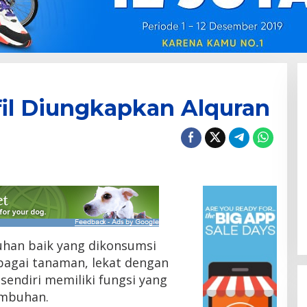
fil Diungkapkan Alquran
han baik yang dikonsumsi
agai tanaman, lekat dengan
sendiri memiliki fungsi yang
umbuhan.