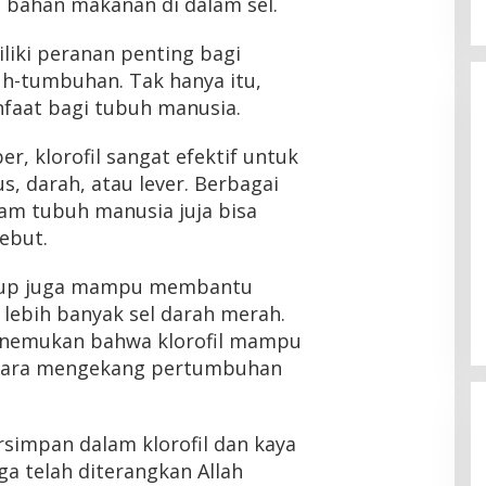
 bahan makanan di dalam sel.
iliki peranan penting bagi
h-tumbuhan. Tak hanya itu,
nfaat bagi tubuh manusia.
r, klorofil sangat efektif untuk
, darah, atau lever. Berbagai
lam tubuh manusia juja bisa
sebut.
ukup juga mampu membantu
ebih banyak sel darah merah.
enemukan bahwa klorofil mampu
cara mengekang pertumbuhan
rsimpan dalam klorofil dan kaya
ga telah diterangkan Allah