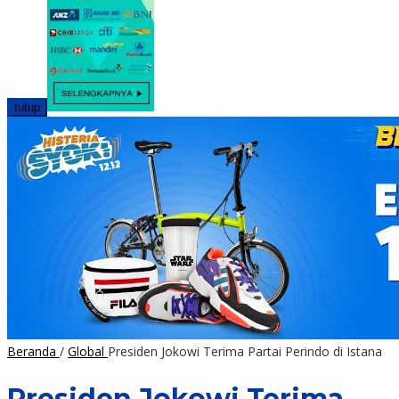
tutup
Beranda
/
Global
Presiden Jokowi Terima Partai Perindo di Istana
Presiden Jokowi Terima