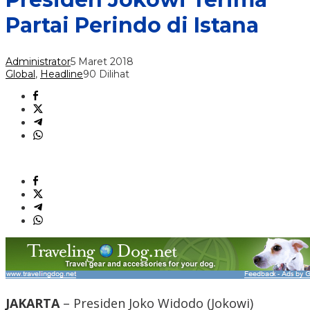
Partai Perindo di Istana
Administrator
5 Maret 2018
Global
,
Headline
90 Dilihat
JAKARTA
– Presiden Joko Widodo (Jokowi)