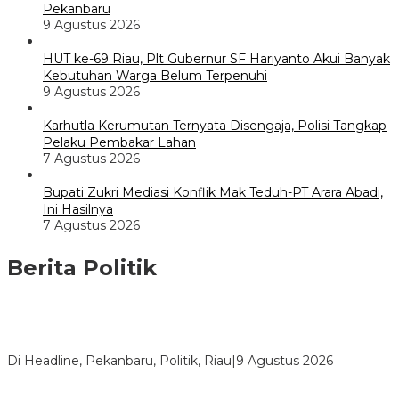
Pekanbaru
9 Agustus 2026
HUT ke-69 Riau, Plt Gubernur SF Hariyanto Akui Banyak
Kebutuhan Warga Belum Terpenuhi
9 Agustus 2026
Karhutla Kerumutan Ternyata Disengaja, Polisi Tangkap
Pelaku Pembakar Lahan
7 Agustus 2026
Bupati Zukri Mediasi Konflik Mak Teduh-PT Arara Abadi,
Ini Hasilnya
7 Agustus 2026
Berita Politik
HUT ke-69 Riau, SF Hariyanto Soroti Ekonomi hingga
Kemiskinan
Di Headline, Pekanbaru, Politik, Riau
|
9 Agustus 2026
HMI Pelalawan “Semprot” DPRD, Soroti Pengawasan Rumah