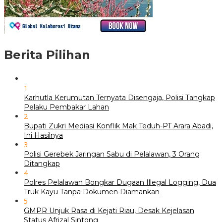
Berita Pilihan
1
Karhutla Kerumutan Ternyata Disengaja, Polisi Tangkap
Pelaku Pembakar Lahan
2
Bupati Zukri Mediasi Konflik Mak Teduh-PT Arara Abadi,
Ini Hasilnya
3
Polisi Gerebek Jaringan Sabu di Pelalawan, 3 Orang
Ditangkap
4
Polres Pelalawan Bongkar Dugaan Illegal Logging, Dua
Truk Kayu Tanpa Dokumen Diamankan
5
GMPR Unjuk Rasa di Kejati Riau, Desak Kejelasan
Status Afrizal Sintong