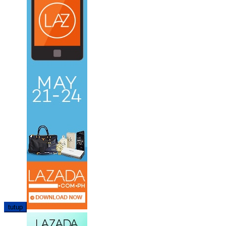
tutup