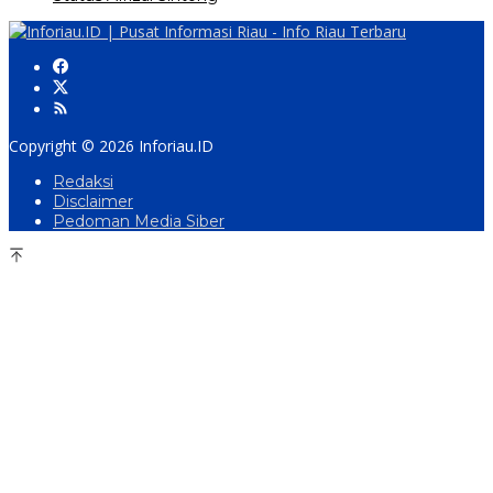
Copyright © 2026 Inforiau.ID
Redaksi
Disclaimer
Pedoman Media Siber