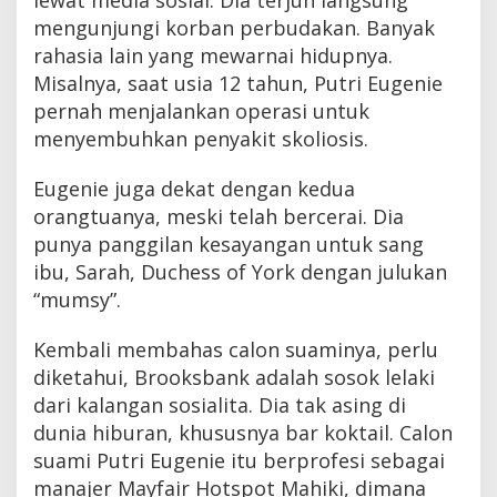
lewat media sosial. Dia terjun langsung
mengunjungi korban perbudakan. Banyak
rahasia lain yang mewarnai hidupnya.
Misalnya, saat usia 12 tahun, Putri Eugenie
pernah menjalankan operasi untuk
menyembuhkan penyakit skoliosis.
Eugenie juga dekat dengan kedua
orangtuanya, meski telah bercerai. Dia
punya panggilan kesayangan untuk sang
ibu, Sarah, Duchess of York dengan julukan
“mumsy”.
Kembali membahas calon suaminya, perlu
diketahui, Brooksbank adalah sosok lelaki
dari kalangan sosialita. Dia tak asing di
dunia hiburan, khususnya bar koktail. Calon
suami Putri Eugenie itu berprofesi sebagai
manajer Mayfair Hotspot Mahiki, dimana