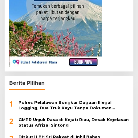
Berita Pilihan
1
Polres Pelalawan Bongkar Dugaan Illegal
Logging, Dua Truk Kayu Tanpa Dokumen
Diamankan
2
GMPR Unjuk Rasa di Kejati Riau, Desak Kejelasan
Status Afrizal Sintong
Diskusi LBH Sri Rakyat di Inhil Bahas