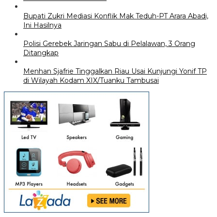
Bupati Zukri Mediasi Konflik Mak Teduh-PT Arara Abadi,
Ini Hasilnya
Polisi Gerebek Jaringan Sabu di Pelalawan, 3 Orang
Ditangkap
Menhan Sjafrie Tinggalkan Riau Usai Kunjungi Yonif TP
di Wilayah Kodam XIX/Tuanku Tambusai