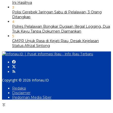
Ini Hasilnya
3
Polisi Gerebek Jaringan Sabu di Pelalawan, 3 Orang
Ditangkap
4
Polres Pelalawan Bongkar Dugaan Illegal Logging, Dua
Truk Kayu Tanpa Dokumen Diamankan
5
GMPR Unjuk Rasa di Kejati Riau, Desak Kejelasan
Status Afrizal Sintong
Copyright © 2026 Inforiau.ID
Redaksi
Disclaimer
Pedoman Media Siber