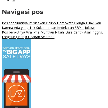
Navigasi pos
Pos sebelumnya
Perusakan Baliho Demokrat Diduga Dilakukan
Karena Ada yang Tak Suka dengan Kedekatan SBY – Jokowi
Pos berikutnya
Viral Pria Muntilan Nikahi Bule Cantik Asal Inggris,
Langsung Banjir Ucapan Selamat!