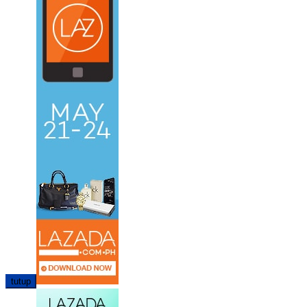
tutup