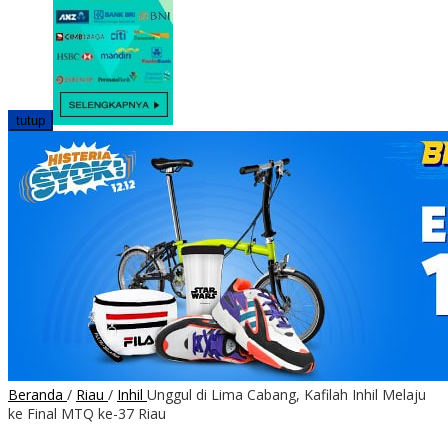
tutup
Beranda
/
Riau
/
Inhil
Unggul di Lima Cabang, Kafilah Inhil Melaju
ke Final MTQ ke-37 Riau