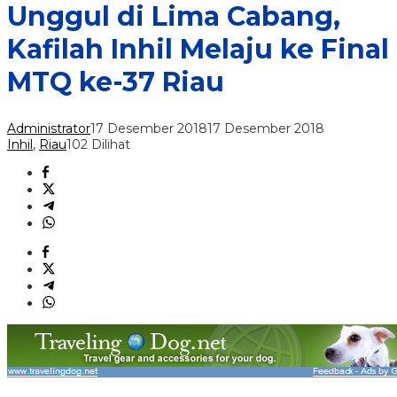
Unggul di Lima Cabang,
Kafilah Inhil Melaju ke Final
MTQ ke-37 Riau
Administrator
17 Desember 2018
17 Desember 2018
Inhil
,
Riau
102 Dilihat