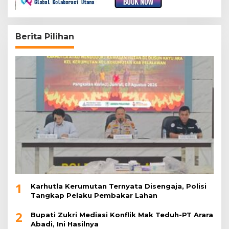
Berita Pilihan
1
Karhutla Kerumutan Ternyata Disengaja, Polisi
Tangkap Pelaku Pembakar Lahan
2
Bupati Zukri Mediasi Konflik Mak Teduh-PT Arara
Abadi, Ini Hasilnya