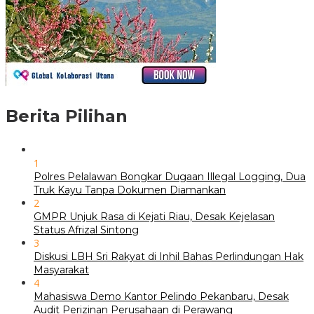
Berita Pilihan
1
Polres Pelalawan Bongkar Dugaan Illegal Logging, Dua
Truk Kayu Tanpa Dokumen Diamankan
2
GMPR Unjuk Rasa di Kejati Riau, Desak Kejelasan
Status Afrizal Sintong
3
Diskusi LBH Sri Rakyat di Inhil Bahas Perlindungan Hak
Masyarakat
4
Mahasiswa Demo Kantor Pelindo Pekanbaru, Desak
Audit Perizinan Perusahaan di Perawang