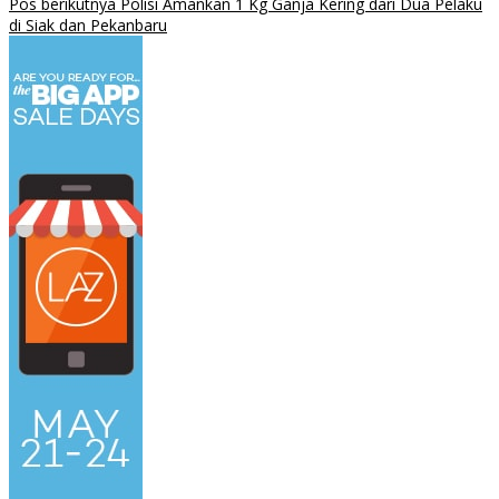
Pos berikutnya
Polisi Amankan 1 Kg Ganja Kering dari Dua Pelaku
di Siak dan Pekanbaru