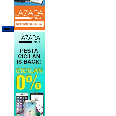
tutup