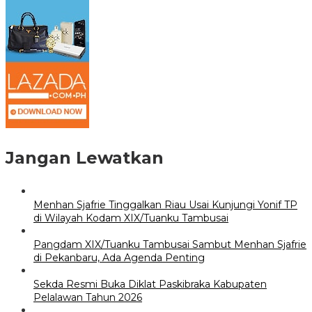
Jangan Lewatkan
Menhan Sjafrie Tinggalkan Riau Usai Kunjungi Yonif TP
di Wilayah Kodam XIX/Tuanku Tambusai
Pangdam XIX/Tuanku Tambusai Sambut Menhan Sjafrie
di Pekanbaru, Ada Agenda Penting
Sekda Resmi Buka Diklat Paskibraka Kabupaten
Pelalawan Tahun 2026