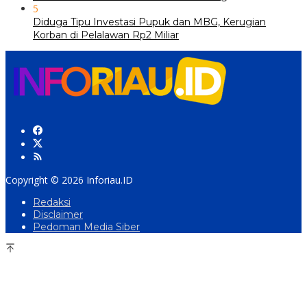
5
Diduga Tipu Investasi Pupuk dan MBG, Kerugian
Korban di Pelalawan Rp2 Miliar
Copyright © 2026 Inforiau.ID
Redaksi
Disclaimer
Pedoman Media Siber