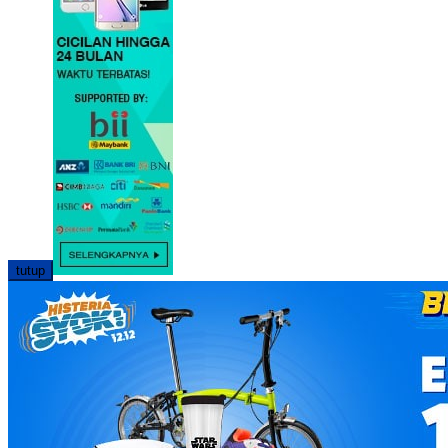
tutup