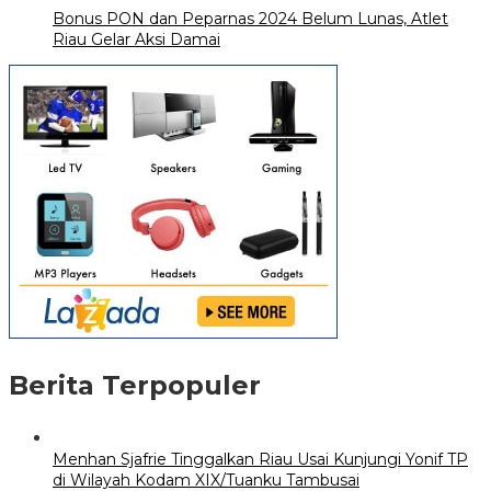
Bonus PON dan Peparnas 2024 Belum Lunas, Atlet
Riau Gelar Aksi Damai
Berita Terpopuler
Menhan Sjafrie Tinggalkan Riau Usai Kunjungi Yonif TP
di Wilayah Kodam XIX/Tuanku Tambusai