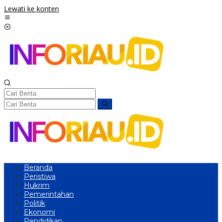
Lewati ke konten
Beranda
Peristiwa
Hukrim
Pemerintahan
Politik
Ekonomi
Pendidikan