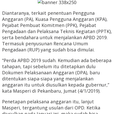
Diantaranya, terkait penentuan Pengguna
Anggaran (PA), Kuasa Pengguna Anggaran (KPA),
Pejabat Pembuat Komitmen (PPK), Pejabat
Pengadaan dan Pelaksana Teknis Kegiatan (PPTK),
serta bendahara untuk menjalankan APBD 2019.
Termasuk penyusunan Rencana Umum
Pengadaan (RUP) yang sudah bisa dimulai.
“Perda APBD 2019 sudah. Kemudian ada beberapa
tahapan, tapi sebelum itu ditetapkan dulu
Dokumen Pelaksanaan Anggaran (DPA), baru
ditentukan siapa-siapa yang menjalankan
anggaran itu untuk diusulkan kepada gubernur,”
kata Masperi di Pekanbaru, Jumat (4/1/2019).
Penetapan pelaksana anggaran itu, lanjut
Masperi, tergantung usulan dari OPD. Ketika
diusulkan pada Januari ini, maka sudah bisa