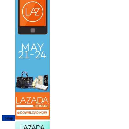
tutup