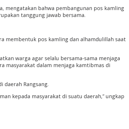
mora, mengatakan bahwa pembangunan pos kamling
rupakan tanggung jawab bersama.
ra membentuk pos kamling dan alhamdulillah saat
ngatkan warga agar selalu bersama-sama menjaga
tra masyarakat dalam menjaga kamtibmas di
di daerah Rangsang.
aman kepada masyarakat di suatu daerah,” ungkap