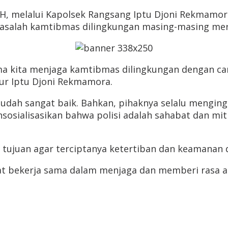
SH, melalui Kapolsek Rangsang Iptu Djoni Rekma
masalah kamtibmas dilingkungan masing-masing me
ma kita menjaga kamtibmas dilingkungan dengan ca
tur Iptu Djoni Rekmamora.
 sudah sangat baik. Bahkan, pihaknya selalu mengi
osialisasikan bahwa polisi adalah sahabat dan mi
 tujuan agar terciptanya ketertiban dan keamanan 
at bekerja sama dalam menjaga dan memberi rasa 