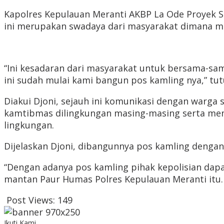
Kapolres Kepulauan Meranti AKBP La Ode Proyek 
ini merupakan swadaya dari masyarakat dimana 
“Ini kesadaran dari masyarakat untuk bersama-sa
ini sudah mulai kami bangun pos kamling nya,” tu
Diakui Djoni, sejauh ini komunikasi dengan warga
kamtibmas dilingkungan masing-masing serta mens
lingkungan.
Dijelaskan Djoni, dibangunnya pos kamling dengan
“Dengan adanya pos kamling pihak kepolisian dap
mantan Paur Humas Polres Kepulauan Meranti itu.
Post Views:
149
Ikuti Kami