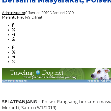
Administrator
6 Januari 2019
6 Januari 2019
Meranti
,
Riau
149 Dilihat
SELATPANJANG –
Polsek Rangsang bersama masya
Meranti, Sabtu (5/1/2019).