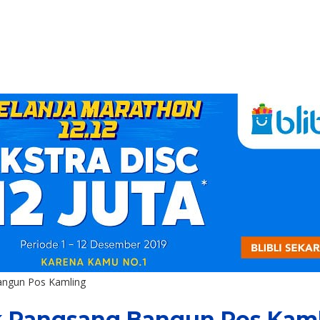
angun Pos Kamling
k Rangsang Bangun Pos Kam