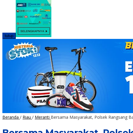
tutup
Beranda
/
Riau
/
Meranti
Bersama Masyarakat, Polsek Rangsang B
Bersama Masyarakat, Polse