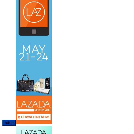
tutup