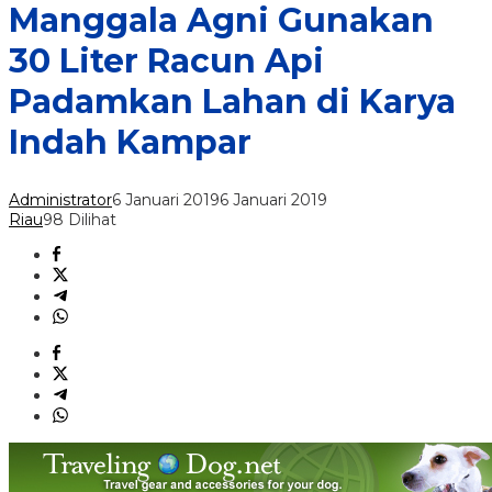
Manggala Agni Gunakan
30 Liter Racun Api
Padamkan Lahan di Karya
Indah Kampar
Administrator
6 Januari 2019
6 Januari 2019
Riau
98 Dilihat