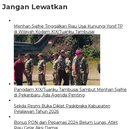
Jangan Lewatkan
Menhan Sjafrie Tinggalkan Riau Usai Kunjungi Yonif TP
di Wilayah Kodam XIX/Tuanku Tambusai
Pangdam XIX/Tuanku Tambusai Sambut Menhan Sjafrie
di Pekanbaru, Ada Agenda Penting
Sekda Resmi Buka Diklat Paskibraka Kabupaten
Pelalawan Tahun 2026
Bonus PON dan Peparnas 2024 Belum Lunas, Atlet
Riau Gelar Aksi Damai