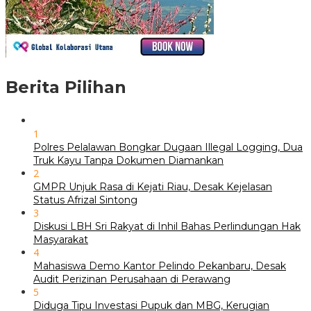
Berita Pilihan
1
Polres Pelalawan Bongkar Dugaan Illegal Logging, Dua
Truk Kayu Tanpa Dokumen Diamankan
2
GMPR Unjuk Rasa di Kejati Riau, Desak Kejelasan
Status Afrizal Sintong
3
Diskusi LBH Sri Rakyat di Inhil Bahas Perlindungan Hak
Masyarakat
4
Mahasiswa Demo Kantor Pelindo Pekanbaru, Desak
Audit Perizinan Perusahaan di Perawang
5
Diduga Tipu Investasi Pupuk dan MBG, Kerugian