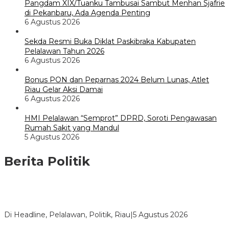
Pangdam XIX/Tuanku Tambusai Sambut Menhan Sjafrie
di Pekanbaru, Ada Agenda Penting
6 Agustus 2026
Sekda Resmi Buka Diklat Paskibraka Kabupaten
Pelalawan Tahun 2026
6 Agustus 2026
Bonus PON dan Peparnas 2024 Belum Lunas, Atlet
Riau Gelar Aksi Damai
6 Agustus 2026
HMI Pelalawan “Semprot” DPRD, Soroti Pengawasan
Rumah Sakit yang Mandul
5 Agustus 2026
Berita Politik
HMI Pelalawan “Semprot” DPRD, Soroti Pengawasan Rumah
Sakit yang Mandul
Di Headline, Pelalawan, Politik, Riau
|
5 Agustus 2026