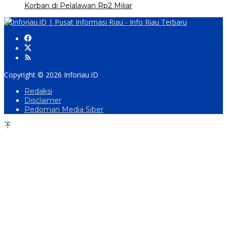
Korban di Pelalawan Rp2 Miliar
Copyright © 2026 Inforiau.ID
Redaksi
Disclaimer
Pedoman Media Siber