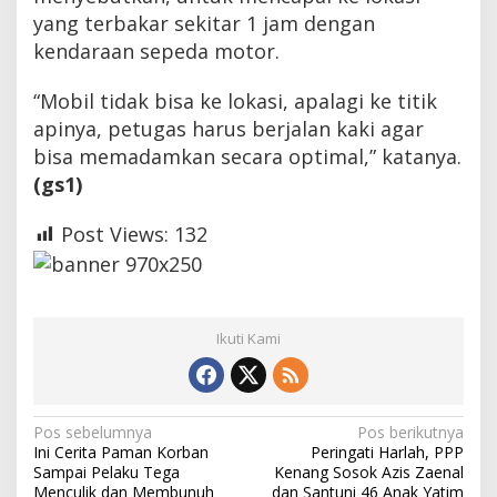
yang terbakar sekitar 1 jam dengan
kendaraan sepeda motor.
“Mobil tidak bisa ke lokasi, apalagi ke titik
apinya, petugas harus berjalan kaki agar
bisa memadamkan secara optimal,” katanya.
(gs1)
Post Views:
132
Ikuti Kami
N
Pos sebelumnya
Pos berikutnya
Ini Cerita Paman Korban
Peringati Harlah, PPP
a
Sampai Pelaku Tega
Kenang Sosok Azis Zaenal
Menculik dan Membunuh
dan Santuni 46 Anak Yatim