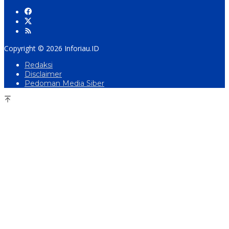
Copyright © 2026 Inforiau.ID
Redaksi
Disclaimer
Pedoman Media Siber