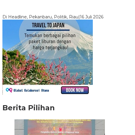
LPPMI Resmi Lantik 150 Pengurus DPP, DPW dan DPD di
Pekanbaru
Di Headline, Pekanbaru, Politik, Riau
|
16 Juli 2026
Berita Pilihan