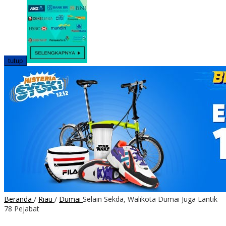
tutup
Beranda
/
Riau
/
Dumai
Selain Sekda, Walikota Dumai Juga Lantik
78 Pejabat