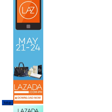
tutup