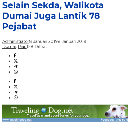
Selain Sekda, Walikota
Dumai Juga Lantik 78
Pejabat
Administrator
8 Januari 2019
8 Januari 2019
Dumai
,
Riau
128 Dilihat