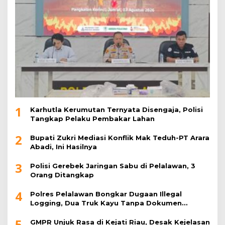
1
Karhutla Kerumutan Ternyata Disengaja, Polisi
Tangkap Pelaku Pembakar Lahan
2
Bupati Zukri Mediasi Konflik Mak Teduh-PT Arara
Abadi, Ini Hasilnya
3
Polisi Gerebek Jaringan Sabu di Pelalawan, 3
Orang Ditangkap
4
Polres Pelalawan Bongkar Dugaan Illegal
Logging, Dua Truk Kayu Tanpa Dokumen
Diamankan
5
GMPR Unjuk Rasa di Kejati Riau, Desak Kejelasan