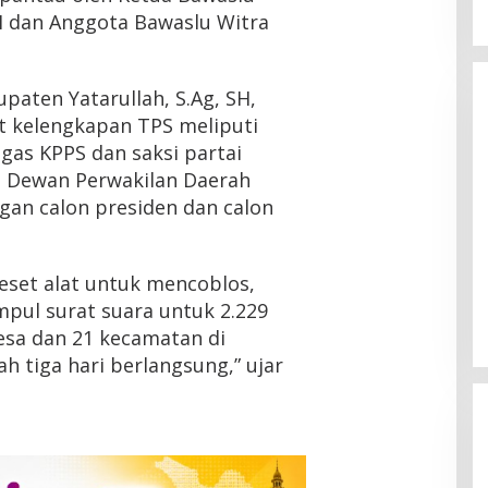
H dan Anggota Bawaslu Witra
aten Yatarullah, S.Ag, SH,
 kelengkapan TPS meliputi
gas KPPS dan saksi partai
ta Dewan Perwakilan Daerah
gan calon presiden dan calon
geset alat untuk mencoblos,
ampul surat suara untuk 2.229
esa dan 21 kecamatan di
h tiga hari berlangsung,” ujar