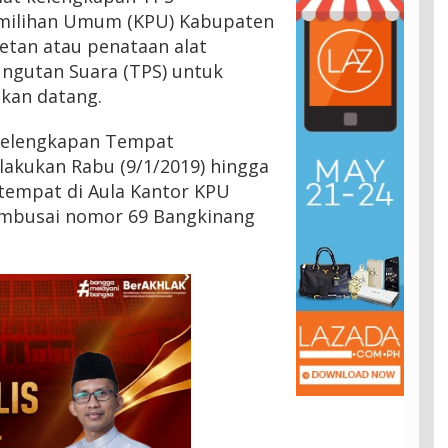
milihan Umum (KPU) Kabupaten
tan atau penataan alat
gutan Suara (TPS) untuk
akan datang.
 kelengkapan Tempat
lakukan Rabu (9/1/2019) hingga
tempat di Aula Kantor KPU
ambusai nomor 69 Bangkinang