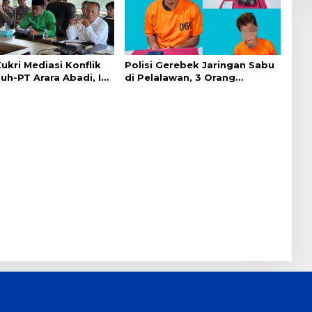
ukri Mediasi Konflik
Polisi Gerebek Jaringan Sabu
h-PT Arara Abadi, Ini
di Pelalawan, 3 Orang
Ditangkap