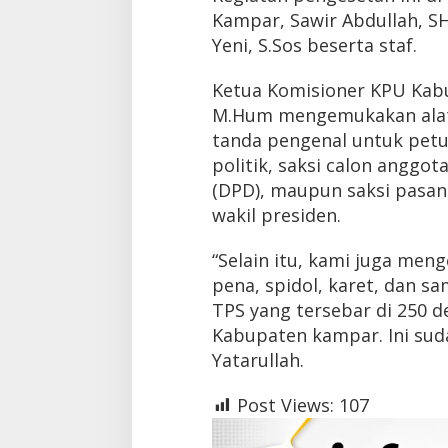
Kampar, Sawir Abdullah, S
Yeni, S.Sos beserta staf.
Ketua Komisioner KPU Kabup
M.Hum mengemukakan alat
tanda pengenal untuk petu
politik, saksi calon anggo
(DPD), maupun saksi pasan
wakil presiden.
“Selain itu, kami juga men
pena, spidol, karet, dan s
TPS yang tersebar di 250 d
Kabupaten kampar. Ini suda
Yatarullah.
Post Views:
107