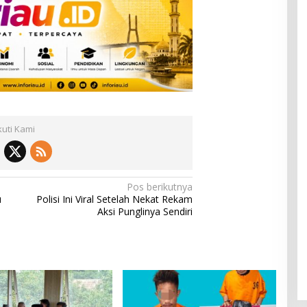
kuti Kami
Pos berikutnya
u
Polisi Ini Viral Setelah Nekat Rekam
Aksi Punglinya Sendiri