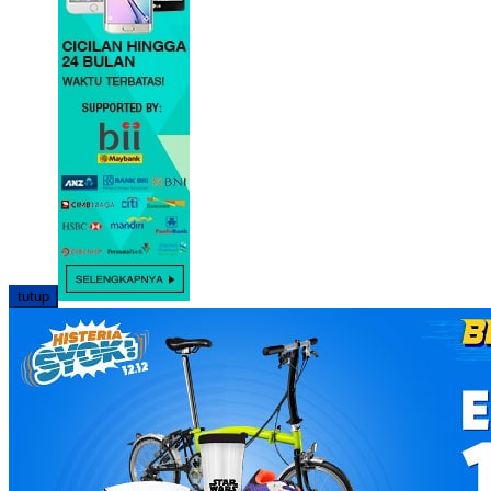
tutup