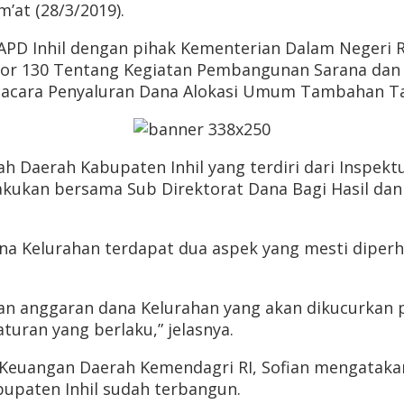
’at (28/3/2019).
TAPD Inhil dengan pihak Kementerian Dalam Negeri 
or 130 Tentang Kegiatan Pembangunan Sarana dan 
acara Penyaluran Dana Alokasi Umum Tambahan Ta
Daerah Kabupaten Inhil yang terdiri dari Inspektur
ilakukan bersama Sub Direktorat Dana Bagi Hasil da
a Kelurahan terdapat dua aspek yang mesti diperhat
naan anggaran dana Kelurahan yang akan dikucurkan
aturan yang berlaku,” jelasnya.
 Keuangan Daerah Kemendagri RI, Sofian mengataka
upaten Inhil sudah terbangun.