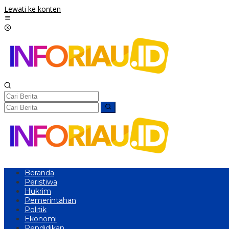
Lewati ke konten
Beranda
Peristiwa
Hukrim
Pemerintahan
Politik
Ekonomi
Pendidikan