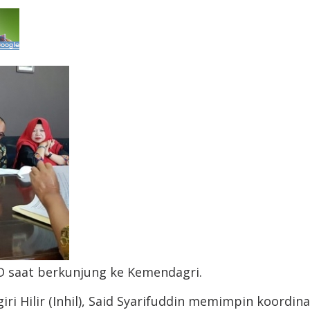
PD saat berkunjung ke Kemendagri.
iri Hilir (Inhil), Said Syarifuddin memimpin koordi