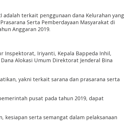
RI adalah terkait penggunaan dana Kelurahan yang
Prasarana Serta Pemberdayaan Masyarakat di
hun Anggaran 2019.
 Inspektorat, Iriyanti, Kepala Bappeda Inhil,
n Dana Alokasi Umum Direktorat Jenderal Bina
ikan, yakni terkait sarana dan prasarana serta
 pemerintah pusat pada tahun 2019, dapat
n, kesiapan serta semangat dalam pelaksanaan