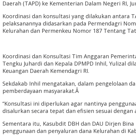
Daerah (TAPD) ke Kementerian Dalam Negeri RI, Jum
Koordinasi dan konsultasi yang dilakukan antara 
pelaksanannya didasarkan pada Permendagri Nom
Kelurahan dan Permenkeu Nomor 187 Tentang Tat
Koordinasi dan Konsultasi Tim Anggaran Pemerintah 
Tengku Juhardi dan Kepala DPMPD Inhil, Yulizal d
Keuangan Daerah Kemendagri RI.
Sekdakab Inhil mengatakan, dalam pengelolaan dan
pemberdayaan masyarakat.Â
“Konsultasi ini diperlukan agar nantinya penggu
disalurkan secara tepat dan efisien sesuai dengan 
Sementara itu, Kasubdit DBH dan DAU Dirjen Bina
penggunaan dan penyaluran dana Kelurahan di Kab