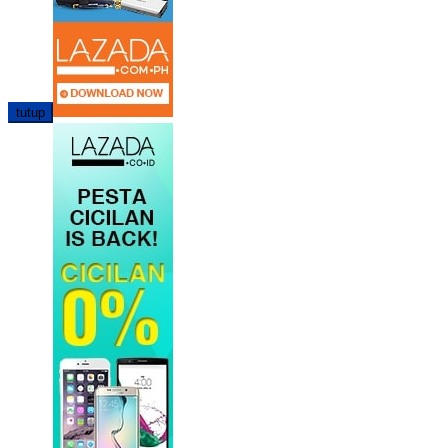
tutup