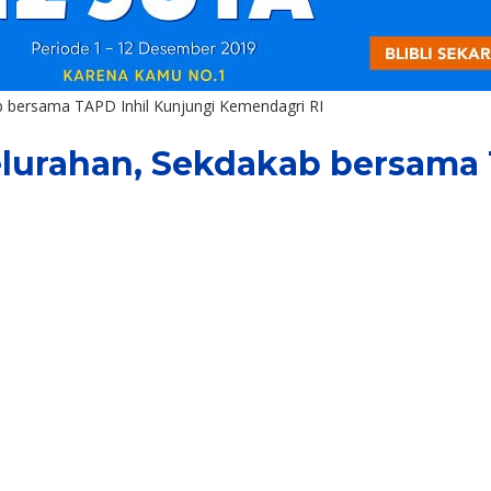
 bersama TAPD Inhil Kunjungi Kemendagri RI
urahan, Sekdakab bersama 