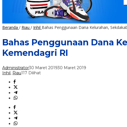
Beranda
/
Riau
/
Inhil
Bahas Penggunaan Dana Kelurahan, Sekdakab
Bahas Penggunaan Dana Kel
Kemendagri RI
Administrator
30 Maret 2019
30 Maret 2019
Inhil
,
Riau
117 Dilihat