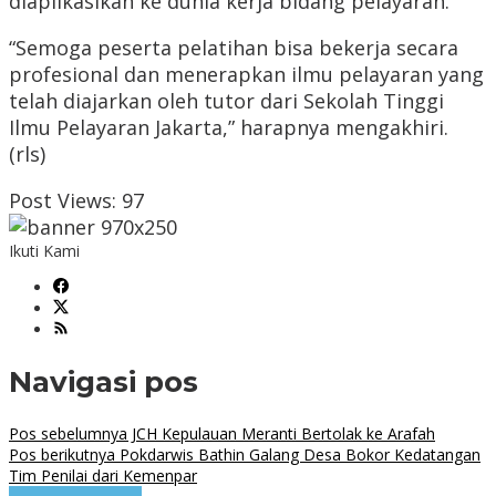
diaplikasikan ke dunia kerja bidang pelayaran.
“Semoga peserta pelatihan bisa bekerja secara
profesional dan menerapkan ilmu pelayaran yang
telah diajarkan oleh tutor dari Sekolah Tinggi
Ilmu Pelayaran Jakarta,” harapnya mengakhiri.
(rls)
Post Views:
97
Ikuti Kami
Navigasi pos
Pos sebelumnya
JCH Kepulauan Meranti Bertolak ke Arafah
Pos berikutnya
Pokdarwis Bathin Galang Desa Bokor Kedatangan
Tim Penilai dari Kemenpar