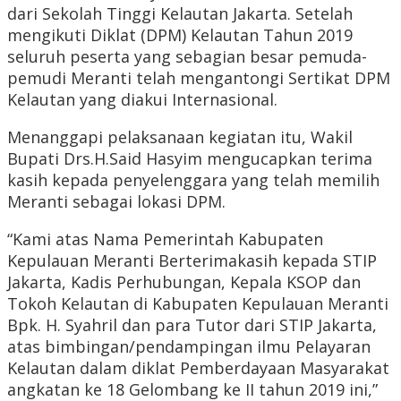
dari Sekolah Tinggi Kelautan Jakarta. Setelah
mengikuti Diklat (DPM) Kelautan Tahun 2019
seluruh peserta yang sebagian besar pemuda-
pemudi Meranti telah mengantongi Sertikat DPM
Kelautan yang diakui Internasional.
Menanggapi pelaksanaan kegiatan itu, Wakil
Bupati Drs.H.Said Hasyim mengucapkan terima
kasih kepada penyelenggara yang telah memilih
Meranti sebagai lokasi DPM.
“Kami atas Nama Pemerintah Kabupaten
Kepulauan Meranti Berterimakasih kepada STIP
Jakarta, Kadis Perhubungan, Kepala KSOP dan
Tokoh Kelautan di Kabupaten Kepulauan Meranti
Bpk. H. Syahril dan para Tutor dari STIP Jakarta,
atas bimbingan/pendampingan ilmu Pelayaran
Kelautan dalam diklat Pemberdayaan Masyarakat
angkatan ke 18 Gelombang ke II tahun 2019 ini,”