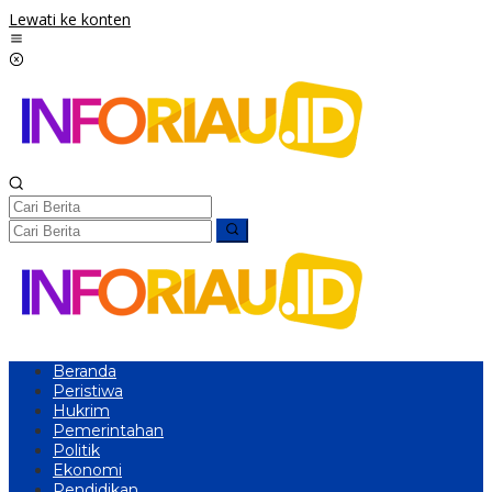
Lewati ke konten
Beranda
Peristiwa
Hukrim
Pemerintahan
Politik
Ekonomi
Pendidikan