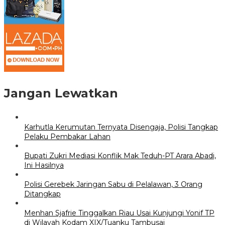
Jangan Lewatkan
Karhutla Kerumutan Ternyata Disengaja, Polisi Tangkap
Pelaku Pembakar Lahan
Bupati Zukri Mediasi Konflik Mak Teduh-PT Arara Abadi,
Ini Hasilnya
Polisi Gerebek Jaringan Sabu di Pelalawan, 3 Orang
Ditangkap
Menhan Sjafrie Tinggalkan Riau Usai Kunjungi Yonif TP
di Wilayah Kodam XIX/Tuanku Tambusai