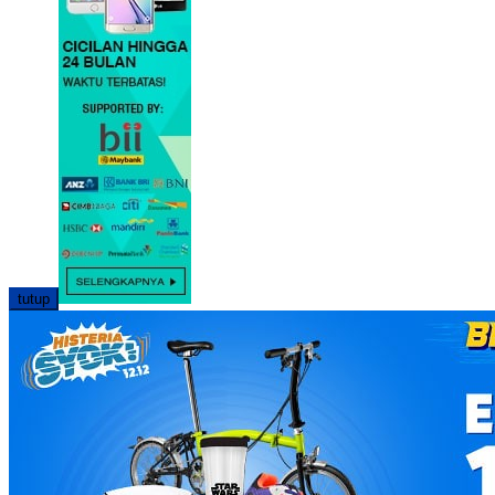
tutup