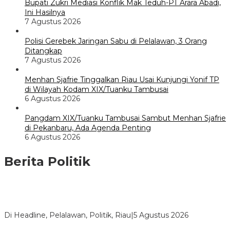
Bupati Zukri Mediasi Konflik Mak Teduh-PT Arara Abadi,
Ini Hasilnya
7 Agustus 2026
Polisi Gerebek Jaringan Sabu di Pelalawan, 3 Orang
Ditangkap
7 Agustus 2026
Menhan Sjafrie Tinggalkan Riau Usai Kunjungi Yonif TP
di Wilayah Kodam XIX/Tuanku Tambusai
6 Agustus 2026
Pangdam XIX/Tuanku Tambusai Sambut Menhan Sjafrie
di Pekanbaru, Ada Agenda Penting
6 Agustus 2026
Berita Politik
HMI Pelalawan “Semprot” DPRD, Soroti Pengawasan Rumah
Sakit yang Mandul
Di Headline, Pelalawan, Politik, Riau
|
5 Agustus 2026