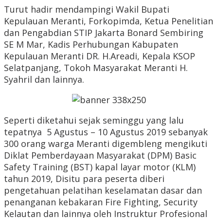
Turut hadir mendampingi Wakil Bupati
Kepulauan Meranti, Forkopimda, Ketua Penelitian
dan Pengabdian STIP Jakarta Bonard Sembiring
SE M Mar, Kadis Perhubungan Kabupaten
Kepulauan Meranti DR. H.Areadi, Kepala KSOP
Selatpanjang, Tokoh Masyarakat Meranti H.
Syahril dan lainnya.
Seperti diketahui sejak seminggu yang lalu
tepatnya 5 Agustus – 10 Agustus 2019 sebanyak
300 orang warga Meranti digembleng mengikuti
Diklat Pemberdayaan Masyarakat (DPM) Basic
Safety Training (BST) kapal layar motor (KLM)
tahun 2019, Disitu para peserta diberi
pengetahuan pelatihan keselamatan dasar dan
penanganan kebakaran Fire Fighting, Security
Kelautan dan lainnya oleh Instruktur Profesional