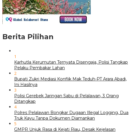
Berita Pilihan
1
Karhutla Kerumutan Ternyata Disengaja, Polisi Tangkap
Pelaku Pembakar Lahan
2
Bupati Zukri Mediasi Konflik Mak Teduh-PT Arara Abadi,
Ini Hasilnya
3
Polisi Gerebek Jaringan Sabu di Pelalawan, 3 Orang
Ditangkap
4
Polres Pelalawan Bongkar Dugaan Illegal Logging, Dua
Truk Kayu Tanpa Dokumen Diamankan
5
GMPR Unjuk Rasa di Kejati Riau, Desak Kejelasan