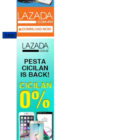
tutup