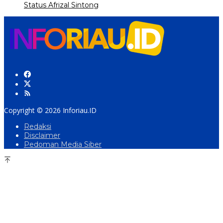
Status Afrizal Sintong
Copyright © 2026 Inforiau.ID
Redaksi
Disclaimer
Pedoman Media Siber