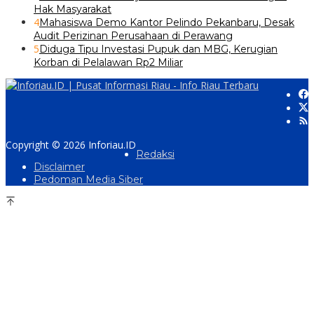
Hak Masyarakat
4
Mahasiswa Demo Kantor Pelindo Pekanbaru, Desak
Audit Perizinan Perusahaan di Perawang
5
Diduga Tipu Investasi Pupuk dan MBG, Kerugian
Korban di Pelalawan Rp2 Miliar
Copyright © 2026 Inforiau.ID
Redaksi
Disclaimer
Pedoman Media Siber