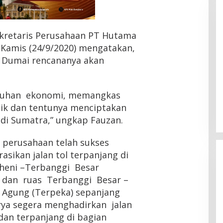
Sekretaris Perusahaan PT Hutama
Kamis (24/9/2020) mengatakan,
– Dumai rencananya akan
buhan ekonomi, memangkas
tik dan tentunya menciptakan
di Sumatra,” ungkap Fauzan.
n perusahaan telah sukses
ikan jalan tol terpanjang di
uheni –Terbanggi Besar
 dan ruas Terbanggi Besar –
Agung (Terpeka) sepanjang
rya segera menghadirkan jalan
an terpanjang di bagian