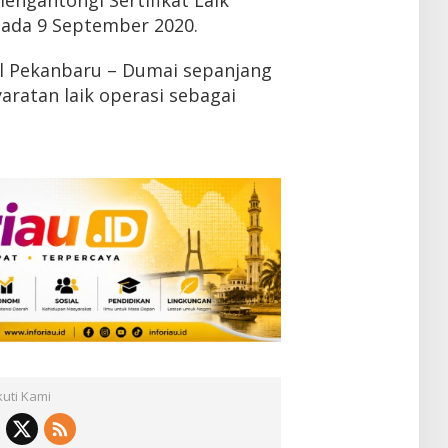
pada 9 September 2020.
l Pekanbaru – Dumai sepanjang
ratan laik operasi sebagai
kuti Kami