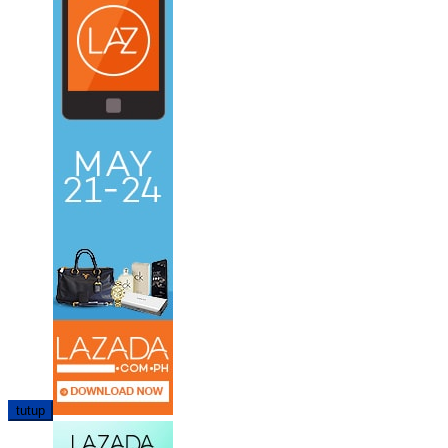
tutup