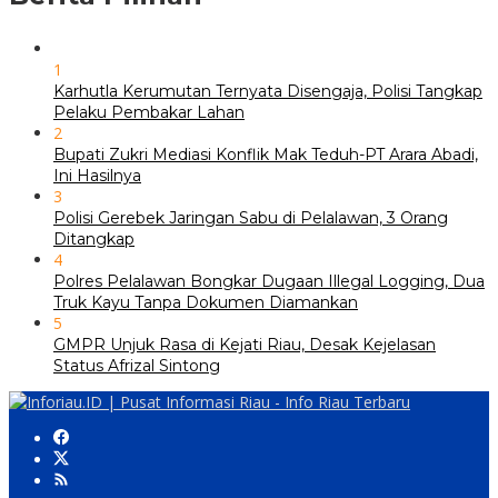
1
Karhutla Kerumutan Ternyata Disengaja, Polisi Tangkap
Pelaku Pembakar Lahan
2
Bupati Zukri Mediasi Konflik Mak Teduh-PT Arara Abadi,
Ini Hasilnya
3
Polisi Gerebek Jaringan Sabu di Pelalawan, 3 Orang
Ditangkap
4
Polres Pelalawan Bongkar Dugaan Illegal Logging, Dua
Truk Kayu Tanpa Dokumen Diamankan
5
GMPR Unjuk Rasa di Kejati Riau, Desak Kejelasan
Status Afrizal Sintong