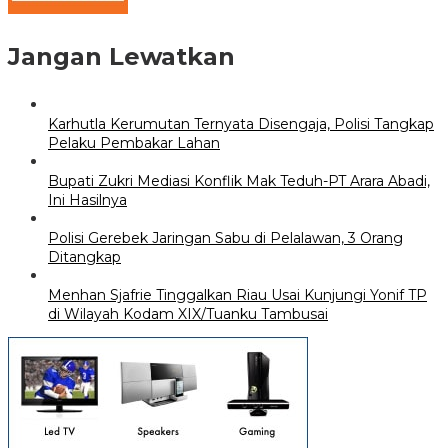
Jangan Lewatkan
Karhutla Kerumutan Ternyata Disengaja, Polisi Tangkap
Pelaku Pembakar Lahan
Bupati Zukri Mediasi Konflik Mak Teduh-PT Arara Abadi,
Ini Hasilnya
Polisi Gerebek Jaringan Sabu di Pelalawan, 3 Orang
Ditangkap
Menhan Sjafrie Tinggalkan Riau Usai Kunjungi Yonif TP
di Wilayah Kodam XIX/Tuanku Tambusai