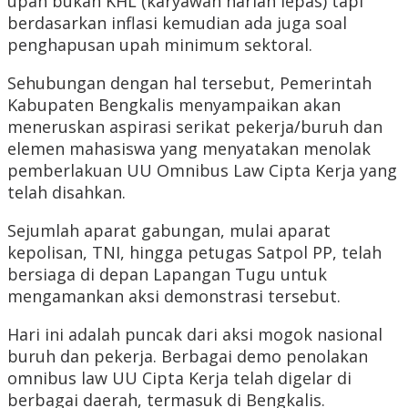
upah bukan KHL (karyawan harian lepas) tapi
berdasarkan inflasi kemudian ada juga soal
penghapusan upah minimum sektoral.
Sehubungan dengan hal tersebut, Pemerintah
Kabupaten Bengkalis menyampaikan akan
meneruskan aspirasi serikat pekerja/buruh dan
elemen mahasiswa yang menyatakan menolak
pemberlakuan UU Omnibus Law Cipta Kerja yang
telah disahkan.
Sejumlah aparat gabungan, mulai aparat
kepolisan, TNI, hingga petugas Satpol PP, telah
bersiaga di depan Lapangan Tugu untuk
mengamankan aksi demonstrasi tersebut.
Hari ini adalah puncak dari aksi mogok nasional
buruh dan pekerja. Berbagai demo penolakan
omnibus law UU Cipta Kerja telah digelar di
berbagai daerah, termasuk di Bengkalis.