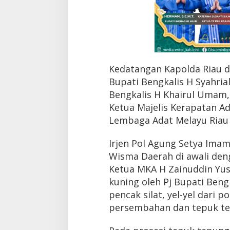
Kedatangan Kapolda Riau d
Bupati Bengkalis H Syahria
Bengkalis H Khairul Umam,
Ketua Majelis Kerapatan A
Lembaga Adat Melayu Riau 
Irjen Pol Agung Setya Imam
Wisma Daerah di awali den
Ketua MKA H Zainuddin Yus
kuning oleh Pj Bupati Beng
pencak silat, yel-yel dari po
persembahan dan tepuk te