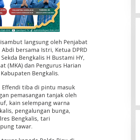
isambut langsung oleh Penjabat
l Abdi bersama Istri, Ketua DPRD
 Sekda Bengkalis H Bustami HY,
dat (MKA) dan Pengurus Harian
Kabupaten Bengkalis.
 Effendi tiba di pintu masuk
gan pemasangan tanjak oleh
uf, kain selempang warna
kalis, pengalungan bunga,
lres Bengkalis, tari
pung tawar.