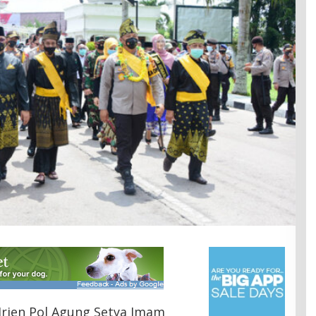
Irjen Pol Agung Setya Imam