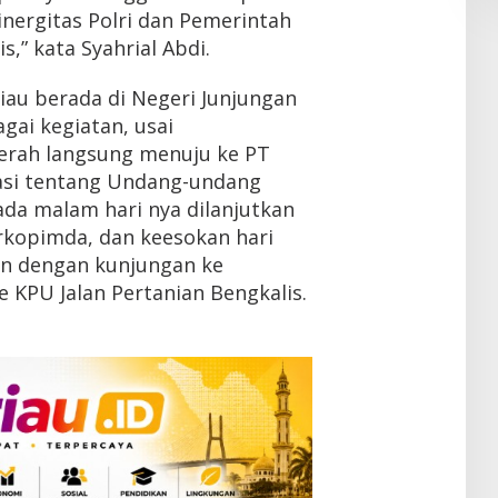
inergitas Polri dan Pemerintah
,” kata Syahrial Abdi.
iau berada di Negeri Junjungan
gai kegiatan, usai
rah langsung menuju ke PT
asi tentang Undang-undang
ada malam hari nya dilanjutkan
kopimda, dan keesokan hari
kan dengan kunjungan ke
e KPU Jalan Pertanian Bengkalis.