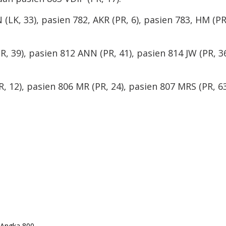
(LK, 33), pasien 782, AKR (PR, 6), pasien 783, HM (P
 39), pasien 812 ANN (PR, 41), pasien 814 JW (PR, 36)
, 12), pasien 806 MR (PR, 24), pasien 807 MRS (PR, 6
i Angka 800