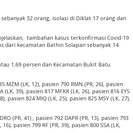
 sebanyak 32 orang, isolasi di Diklat 17 orang dan
njelaskan, tambahan kasus terkonfirmasi Covid-19
sus dari kecamatan Bathin Solapan sebanyak 14
atau 1,69 persen dan Kecamatan Bukit Batu
5 MZM (LK, 12), pasien 790 RMN (PR, 26), pasien
HA (LK, 39), pasien 817 MFKR (LK, 26), pasien 816 EYS
8), pasien 824 MIQ (LK, 25), pasien 825 MSY (LK, 27),
DRO (PR, 41) , pasien 792 DAPR (PR, 13), pasien 793
 16), pasien 799 RF (PR, 39), pasien 800 SSA (LK,