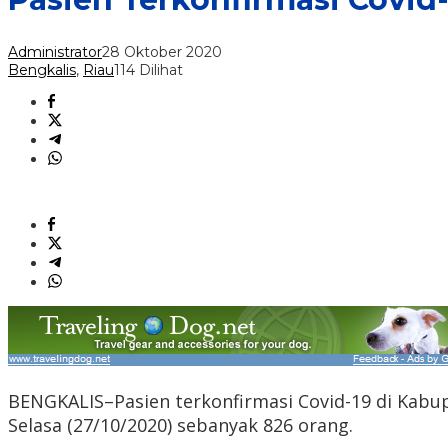
Administrator
28 Oktober 2020
Bengkalis
,
Riau
114 Dilihat
BENGKALIS–Pasien terkonfirmasi Covid-19 di Kabup
Selasa (27/10/2020) sebanyak 826 orang.