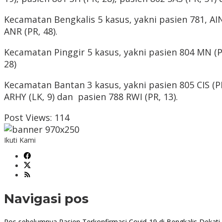
Kecamatan Bengkalis 5 kasus, yakni pasien 781, AIN 
ANR (PR, 48).
Kecamatan Pinggir 5 kasus, yakni pasien 804 MN (PR,
28)
Kecamatan Bantan 3 kasus, yakni pasien 805 CIS (PR
ARHY (LK, 9) dan pasien 788 RWI (PR, 13).
Post Views:
114
Ikuti Kami
Navigasi pos
Pos sebelumnya
Pasien Terkonfirmasi Covid-19 di Bengkalis Dekat