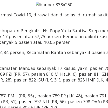
rmasi Covid-19, dirawat dan diisolasi di rumah sakit
abupaten Bengkalis, Ns Popy Yulia Santisa Skep me
 17 pasien atau 57,75 persen. Kemudian diikuti ka
anyak 5 pasien atau 10,05 persen.
 4,84 persen, Kecamatan Bantan sebanyak 3 pasien 
ecamatan Mandau sebanyak 17 kasus, yakni pasien 78
809 FZI (PR, 57), pasien 810 MIH (LK, 6), pasien 811 Z
R, 28), pasien 822 ISU (LK, 31), pasien 823 HMF (LK, 4
, FMH (PR, 35) , pasien 789 ER (LK, 43), pasien 791 
(PR, 51), pasien 797 NLI (PR, 56), pasien 798 OVA (PR,
dan pasien 803 VDIP (PR, 17).