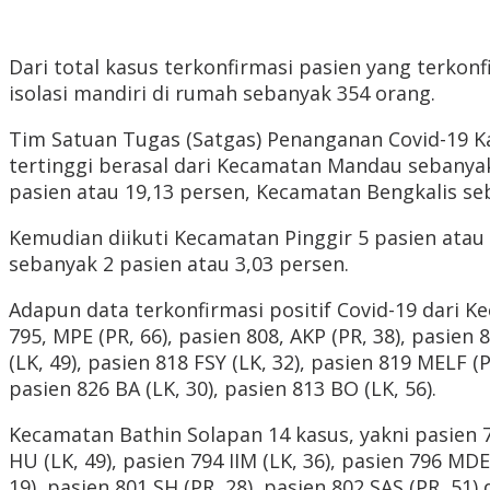
Dari total kasus terkonfirmasi pasien yang terkonfi
isolasi mandiri di rumah sebanyak 354 orang.
Tim Satuan Tugas (Satgas) Penanganan Covid-19 K
tertinggi berasal dari Kecamatan Mandau sebanyak
pasien atau 19,13 persen, Kecamatan Bengkalis seb
Kemudian diikuti Kecamatan Pinggir 5 pasien atau
sebanyak 2 pasien atau 3,03 persen.
Adapun data terkonfirmasi positif Covid-19 dari K
795, MPE (PR, 66), pasien 808, AKP (PR, 38), pasien 
(LK, 49), pasien 818 FSY (LK, 32), pasien 819 MELF (P
pasien 826 BA (LK, 30), pasien 813 BO (LK, 56).
Kecamatan Bathin Solapan 14 kasus, yakni pasien 787
HU (LK, 49), pasien 794 IIM (LK, 36), pasien 796 MDE 
19), pasien 801 SH (PR, 28), pasien 802 SAS (PR, 51) 