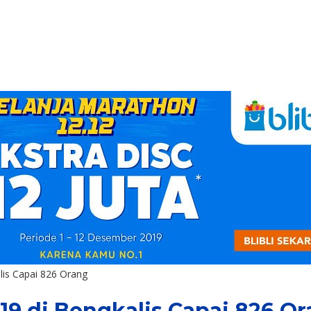
lis Capai 826 Orang
19 di Bengkalis Capai 826 O