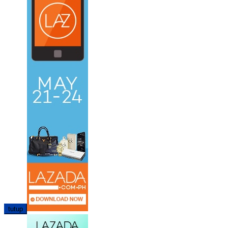
tutup