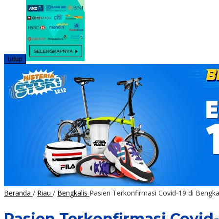
tutup
Beranda
/
Riau
/
Bengkalis
Pasien Terkonfirmasi Covid-19 di Bengka
Pasien Terkonfirmasi Covid-