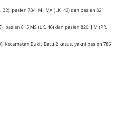
R, 32), pasien 784, MHMA (LK, 42) dan pasien 821
, pasien 815 MS (LK, 46) dan pasien 820, JIM (PR,
3). Kecamatan Bukit Batu 2 kasus, yakni pasien 786