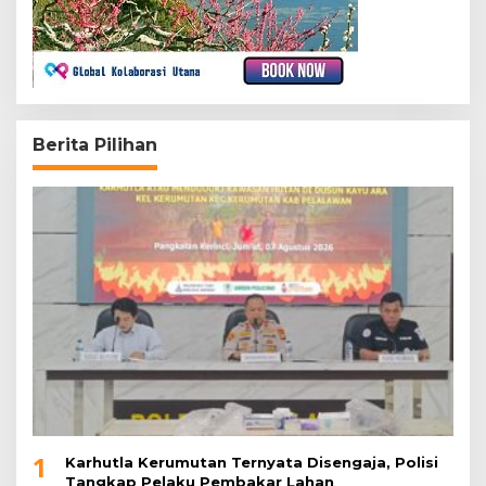
Berita Pilihan
1
Karhutla Kerumutan Ternyata Disengaja, Polisi
Tangkap Pelaku Pembakar Lahan