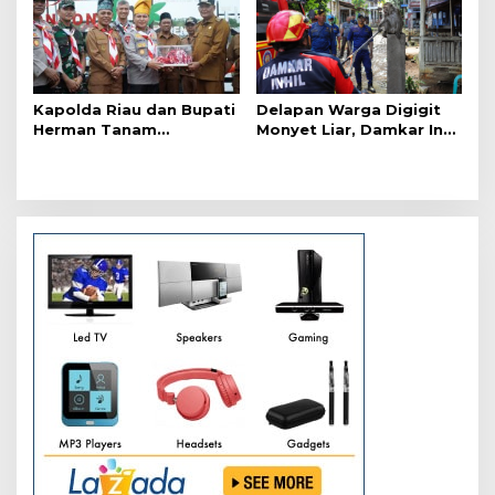
Kapolda Riau dan Bupati
Delapan Warga Digigit
Herman Tanam
Monyet Liar, Damkar Inhil
Mangrove di Concong,
Turunkan 15 Personel
Nelayan Terima 20 Mesin
Ketinting