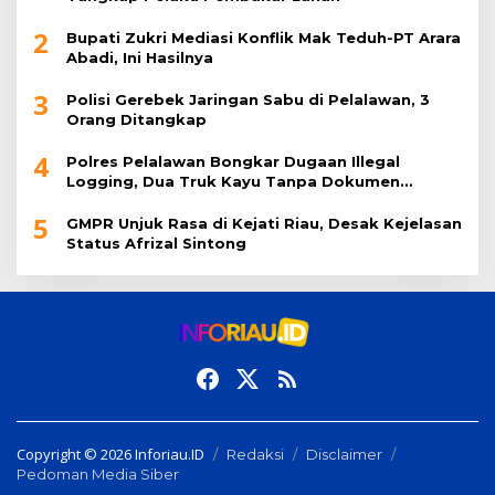
2
Bupati Zukri Mediasi Konflik Mak Teduh-PT Arara
Abadi, Ini Hasilnya
3
Polisi Gerebek Jaringan Sabu di Pelalawan, 3
Orang Ditangkap
4
Polres Pelalawan Bongkar Dugaan Illegal
Logging, Dua Truk Kayu Tanpa Dokumen
Diamankan
5
GMPR Unjuk Rasa di Kejati Riau, Desak Kejelasan
Status Afrizal Sintong
Copyright © 2026 Inforiau.ID
Redaksi
Disclaimer
Pedoman Media Siber