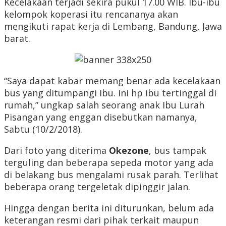
Kecelakaan terjadi sekira pukul 17.00 WIB. Ibu-ibu
kelompok koperasi itu rencananya akan
mengikuti rapat kerja di Lembang, Bandung, Jawa
barat.
“Saya dapat kabar memang benar ada kecelakaan
bus yang ditumpangi Ibu. Ini hp ibu tertinggal di
rumah,” ungkap salah seorang anak Ibu Lurah
Pisangan yang enggan disebutkan namanya,
Sabtu (10/2/2018).
Dari foto yang diterima
Okezone
, bus tampak
terguling dan beberapa sepeda motor yang ada
di belakang bus mengalami rusak parah. Terlihat
beberapa orang tergeletak dipinggir jalan.
Hingga dengan berita ini diturunkan, belum ada
keterangan resmi dari pihak terkait maupun