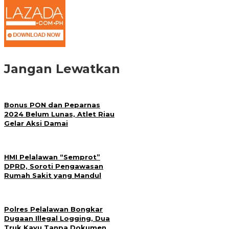
Jangan Lewatkan
Bonus PON dan Peparnas
2024 Belum Lunas, Atlet Riau
Gelar Aksi Damai
HMI Pelalawan “Semprot”
DPRD, Soroti Pengawasan
Rumah Sakit yang Mandul
Polres Pelalawan Bongkar
Dugaan Illegal Logging, Dua
Truk Kayu Tanpa Dokumen