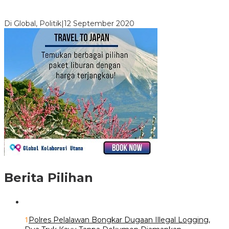
Digembosi Orang Dalam, Ada Menteri Yang Ingin Ambil Alih
Kekuasaan Dari Jokowi
Di Global, Politik
|
12 September 2020
Berita Pilihan
1
Polres Pelalawan Bongkar Dugaan Illegal Logging,