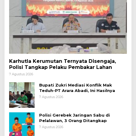
Karhutla Kerumutan Ternyata Disengaja,
Polisi Tangkap Pelaku Pembakar Lahan
7 Agustus 2026
Bupati Zukri Mediasi Konflik Mak
Teduh-PT Arara Abadi, Ini Hasilnya
7 Agustus 2026
Polisi Gerebek Jaringan Sabu di
Pelalawan, 3 Orang Ditangkap
7 Agustus 2026