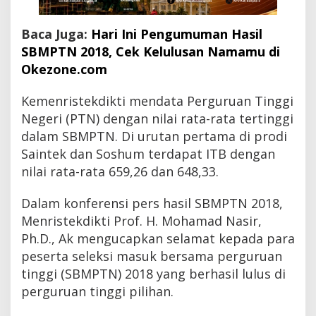
Baca Juga:
Hari Ini Pengumuman Hasil
SBMPTN 2018, Cek Kelulusan Namamu di
Okezone.com
Kemenristekdikti mendata Perguruan Tinggi
Negeri (PTN) dengan nilai rata-rata tertinggi
dalam SBMPTN. Di urutan pertama di prodi
Saintek dan Soshum terdapat ITB dengan
nilai rata-rata 659,26 dan 648,33.
Dalam konferensi pers hasil SBMPTN 2018,
Menristekdikti Prof. H. Mohamad Nasir,
Ph.D., Ak mengucapkan selamat kepada para
peserta seleksi masuk bersama perguruan
tinggi (SBMPTN) 2018 yang berhasil lulus di
perguruan tinggi pilihan.