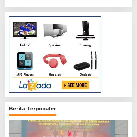
XIX/Tuanku Tambusai
Berita Terpopuler