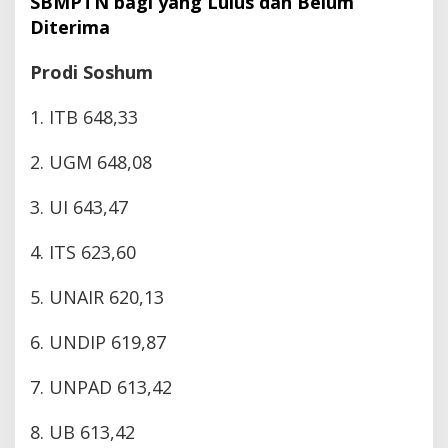
SBMPTN bagi yang Lulus dan Belum
Diterima
Prodi Soshum
1. ITB 648,33
2. UGM 648,08
3. UI 643,47
4. ITS 623,60
5. UNAIR 620,13
6. UNDIP 619,87
7. UNPAD 613,42
8. UB 613,42