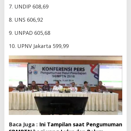
7. UNDIP 608,69
8. UNS 606,92
9. UNPAD 605,68
10. UPNV Jakarta 599,99
Baca Juga :
Ini Tampilan saat Pengumuman