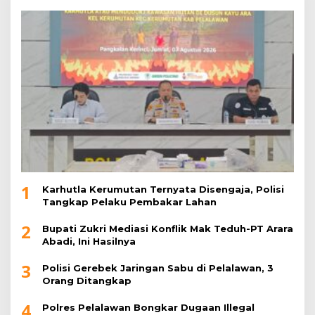
1
Karhutla Kerumutan Ternyata Disengaja, Polisi
Tangkap Pelaku Pembakar Lahan
2
Bupati Zukri Mediasi Konflik Mak Teduh-PT Arara
Abadi, Ini Hasilnya
3
Polisi Gerebek Jaringan Sabu di Pelalawan, 3
Orang Ditangkap
4
Polres Pelalawan Bongkar Dugaan Illegal