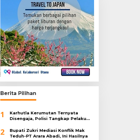
Berita Pilihan
1
Karhutla Kerumutan Ternyata
Disengaja, Polisi Tangkap Pelaku
Pembakar Lahan
2
Bupati Zukri Mediasi Konflik Mak
Teduh-PT Arara Abadi, Ini Hasilnya