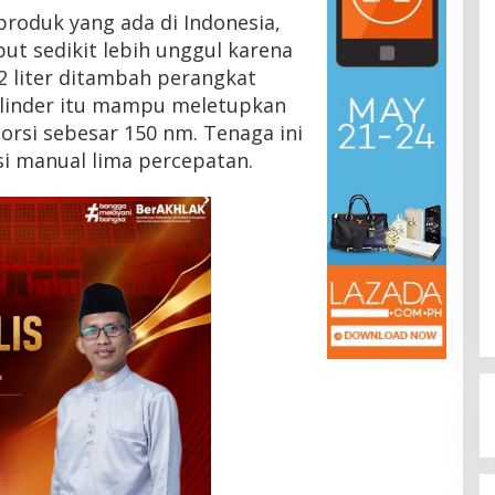
roduk yang ada di Indonesia,
but sedikit lebih unggul karena
,2 liter ditambah perangkat
silinder itu mampu meletupkan
orsi sebesar 150 nm. Tenaga ini
si manual lima percepatan.