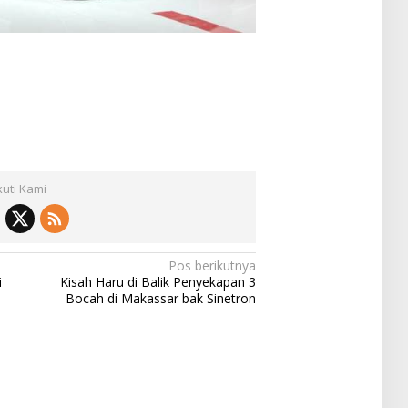
kuti Kami
Pos berikutnya
i
Kisah Haru di Balik Penyekapan 3
Bocah di Makassar bak Sinetron