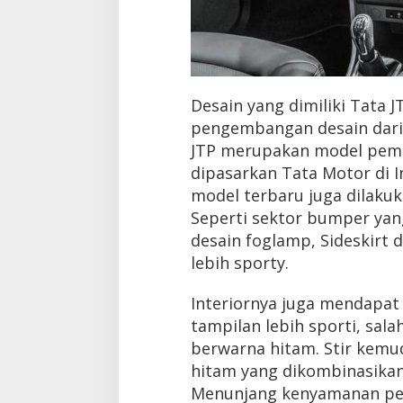
Desain yang dimiliki Tata 
pengembangan desain dari 
JTP merupakan model pemb
dipasarkan Tata Motor di 
model terbaru juga dilakuk
Seperti sektor bumper yan
desain foglamp, Sideskirt 
lebih sporty.
Interiornya juga mendapa
tampilan lebih sporti, sal
berwarna hitam. Stir kemu
hitam yang dikombinasika
Menunjang kenyamanan pera