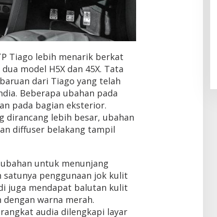
JTP Tiago lebih menarik berkat
dua model H5X dan 45X. Tata
aruan dari Tiago yang telah
India. Beberapa ubahan pada
an pada bagian eksterior.
g dirancang lebih besar, ubahan
dan diffuser belakang tampil
t ubahan untuk menunjang
ah satunya penggunaan jok kulit
di juga mendapat balutan kulit
n dengan warna merah.
ngkat audia dilengkapi layar