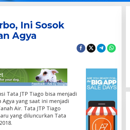
rbo, Ini Sosok
an Agya
si Tata JTP Tiago bisa menjadi
n Agya yang saat ini menjadi
anah Air. Tata JTP Tiago
aru yang diluncurkan Tata
2018.