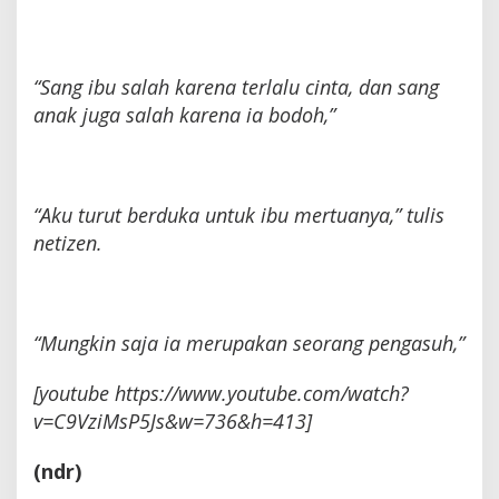
“Sang ibu salah karena terlalu cinta, dan sang
anak juga salah karena ia bodoh,”
“Aku turut berduka untuk ibu mertuanya,” tulis
netizen.
“Mungkin saja ia merupakan seorang pengasuh,”
[youtube https://www.youtube.com/watch?
v=C9VziMsP5Js&w=736&h=413]
(ndr)