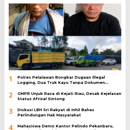
1
Polres Pelalawan Bongkar Dugaan Illegal
Logging, Dua Truk Kayu Tanpa Dokumen
Diamankan
2
GMPR Unjuk Rasa di Kejati Riau, Desak Kejelasan
Status Afrizal Sintong
3
Diskusi LBH Sri Rakyat di Inhil Bahas
Perlindungan Hak Masyarakat
4
Mahasiswa Demo Kantor Pelindo Pekanbaru,