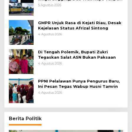
Dokumen Diamankan
5 Agustus 2026
GMPR Unjuk Rasa di Kejati Riau, Desak
Kejelasan Status Afrizal Sintong
4 Agustus 2026
Di Tengah Polemik, Bupati Zukri
Tegaskan Salat ASN Bukan Paksaan
4 Agustus 2026
PPNI Pelalawan Punya Pengurus Baru,
Ini Pesan Tegas Wabup Husni Tamrin
4 Agustus 2026
Berita Politik