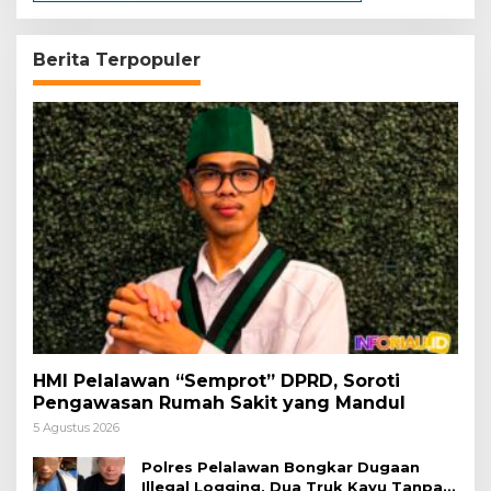
Berita Terpopuler
HMI Pelalawan “Semprot” DPRD, Soroti
Pengawasan Rumah Sakit yang Mandul
5 Agustus 2026
Polres Pelalawan Bongkar Dugaan
Illegal Logging, Dua Truk Kayu Tanpa