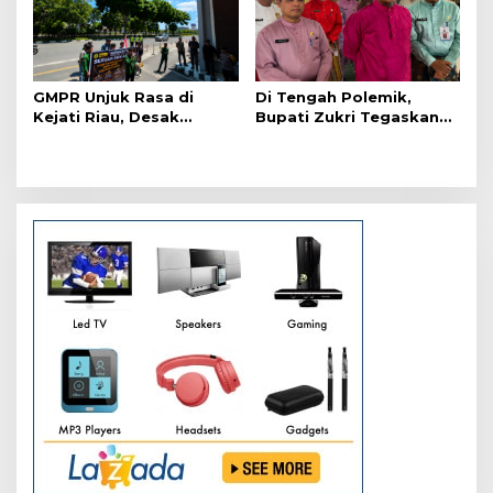
GMPR Unjuk Rasa di
Di Tengah Polemik,
Kejati Riau, Desak
Bupati Zukri Tegaskan
Kejelasan Status Afrizal
Salat ASN Bukan
Sintong
Paksaan