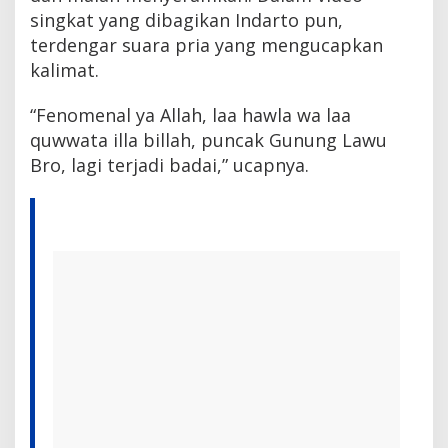
singkat yang dibagikan Indarto pun,
terdengar suara pria yang mengucapkan
kalimat.
“Fenomenal ya Allah, laa hawla wa laa
quwwata illa billah, puncak Gunung Lawu
Bro, lagi terjadi badai,” ucapnya.