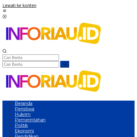
Lewati ke konten
Beranda
Peristiwa
Hukrim
Pemerintahan
Politik
Ekonomi
Pendidikan