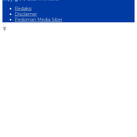
Redaksi
Disclaimer
Pedoman Media Siber