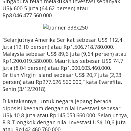
Singapura telah melakukan investasi sebanyak
US$ 600,5 juta (64,62 persen) atau
Rp8.046.477.560.000.
“Selanjutnya Amerika Serikat sebesar US$ 112,4
Juta (12,10 persen) atau Rp1.506.718.780.000.
Malaysia sebesar US$ 89,6 juta (9,64 persen) atau
Rp1.200.019.580.000. Mauritius sebesar US$ 74,7
juta (8,04 persen) atau Rp1.000.603.460.000.
British Virgin Island sebesar US$ 20,7 juta (2,23
persen) atau Rp277.626 560.000,” kata Evarefita,
Senin (3/12/2018).
Dikatakannya, untuk negara Jepang berada
diposisi keenam dengan nilai investasi sebesar
US$ 10,8 juta atau Rp145.053.660.000. Selanjutnya,
R R Tiongkok dengan nilai investasi US$ 10,6 juta
atau Rp142.460.760.000.