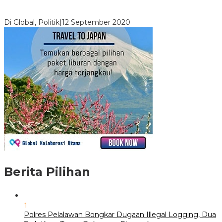
Digembosi Orang Dalam, Ada Menteri Yang Ingin Ambil Alih
Kekuasaan Dari Jokowi
Di Global, Politik
|
12 September 2020
Berita Pilihan
1
Polres Pelalawan Bongkar Dugaan Illegal Logging, Dua