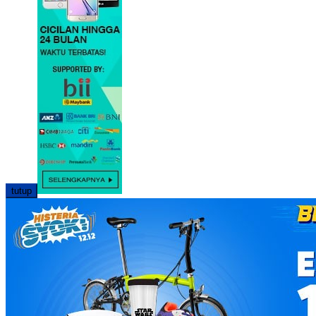
tutup