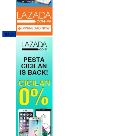
tutup