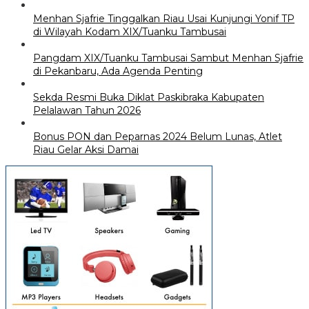
Menhan Sjafrie Tinggalkan Riau Usai Kunjungi Yonif TP
di Wilayah Kodam XIX/Tuanku Tambusai
Pangdam XIX/Tuanku Tambusai Sambut Menhan Sjafrie
di Pekanbaru, Ada Agenda Penting
Sekda Resmi Buka Diklat Paskibraka Kabupaten
Pelalawan Tahun 2026
Bonus PON dan Peparnas 2024 Belum Lunas, Atlet
Riau Gelar Aksi Damai