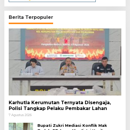
Berita Terpopuler
Karhutla Kerumutan Ternyata Disengaja,
Polisi Tangkap Pelaku Pembakar Lahan
7 Agustus 2026
Bupati Zukri Mediasi Konflik Mak