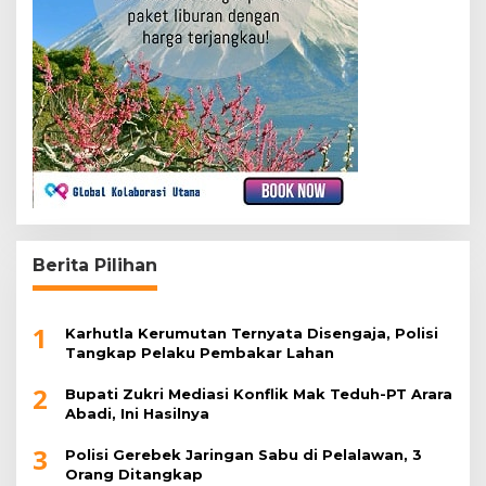
Berita Pilihan
1
Karhutla Kerumutan Ternyata Disengaja, Polisi
Tangkap Pelaku Pembakar Lahan
2
Bupati Zukri Mediasi Konflik Mak Teduh-PT Arara
Abadi, Ini Hasilnya
3
Polisi Gerebek Jaringan Sabu di Pelalawan, 3
Orang Ditangkap