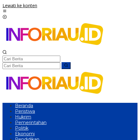
Lewati ke konten
Beranda
Peristiwa
Hukrim
Pemerintahan
Politik
Ekonomi
Pendidikan