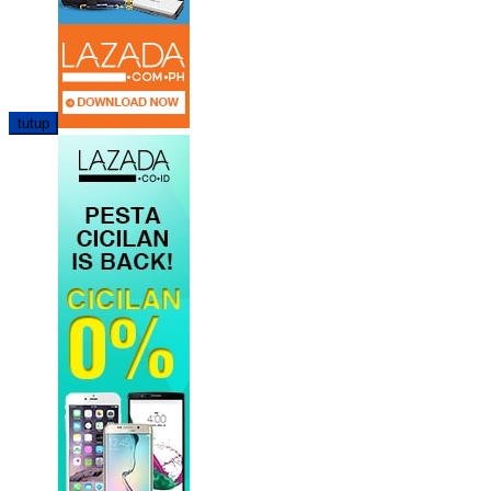
tutup