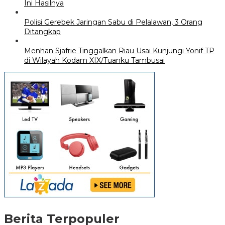
Ini Hasilnya
Polisi Gerebek Jaringan Sabu di Pelalawan, 3 Orang
Ditangkap
Menhan Sjafrie Tinggalkan Riau Usai Kunjungi Yonif TP
di Wilayah Kodam XIX/Tuanku Tambusai
Berita Terpopuler