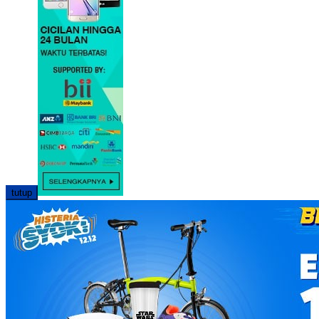
tutup