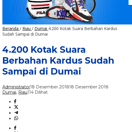
Beranda
/
Riau
/
Dumai
4.200 Kotak Suara Berbahan Kardus
Sudah Sampai di Dumai
4.200 Kotak Suara
Berbahan Kardus Sudah
Sampai di Dumai
Administrator
18 Desember 2018
18 Desember 2018
Dumai
,
Riau
114 Dilihat