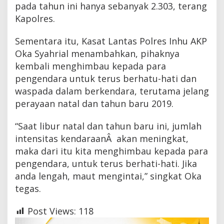
pada tahun ini hanya sebanyak 2.303, terang
Kapolres.
Sementara itu, Kasat Lantas Polres Inhu AKP
Oka Syahrial menambahkan, pihaknya
kembali menghimbau kepada para
pengendara untuk terus berhatu-hati dan
waspada dalam berkendara, terutama jelang
perayaan natal dan tahun baru 2019.
“Saat libur natal dan tahun baru ini, jumlah
intensitas kendaraanÂ akan meningkat,
maka dari itu kita menghimbau kepada para
pengendara, untuk terus berhati-hati. Jika
anda lengah, maut mengintai,” singkat Oka
tegas.
Post Views:
118