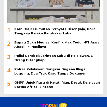
1
Karhutla Kerumutan Ternyata Disengaja, Polisi
Tangkap Pelaku Pembakar Lahan
2
Bupati Zukri Mediasi Konflik Mak Teduh-PT Arara
Abadi, Ini Hasilnya
3
Polisi Gerebek Jaringan Sabu di Pelalawan, 3
Orang Ditangkap
4
Polres Pelalawan Bongkar Dugaan Illegal
Logging, Dua Truk Kayu Tanpa Dokumen
Diamankan
5
GMPR Unjuk Rasa di Kejati Riau, Desak Kejelasan
Status Afrizal Sintong