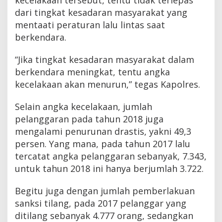
e
dari tingkat kesadaran masyarakat yang
s
mentaati peraturan lalu lintas saat
I
n
berkendara.
h
u
“Jika tingkat kesadaran masyarakat dalam
berkendara meningkat, tentu angka
kecelakaan akan menurun,” tegas Kapolres.
Selain angka kecelakaan, jumlah
pelanggaran pada tahun 2018 juga
mengalami penurunan drastis, yakni 49,3
persen. Yang mana, pada tahun 2017 lalu
tercatat angka pelanggaran sebanyak, 7.343,
untuk tahun 2018 ini hanya berjumlah 3.722.
Begitu juga dengan jumlah pemberlakuan
sanksi tilang, pada 2017 pelanggar yang
ditilang sebanyak 4.777 orang, sedangkan