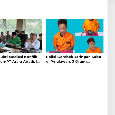
ukri Mediasi Konflik
Polisi Gerebek Jaringan Sabu
h-PT Arara Abadi, Ini
di Pelalawan, 3 Orang
Ditangkap