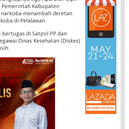
n Pemerintah Kabupaten
if narkoba menambah deretan
rkoba di Pelalawan.
 bertugas di Satpol PP dan
egawai Dinas Kesehatan (Diskes)
sih.