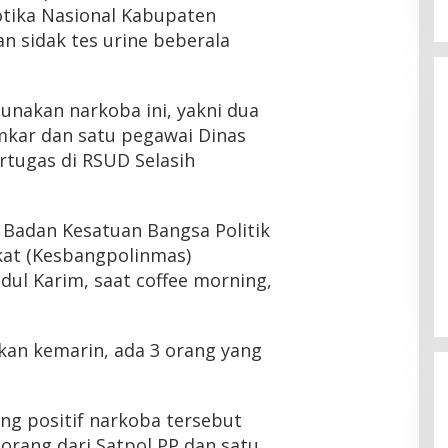
tika Nasional Kabupaten
n sidak tes urine beberala
unakan narkoba ini, yakni dua
mkar dan satu pegawai Dinas
rtugas di RSUD Selasih
 Badan Kesatuan Bangsa Politik
kat (Kesbangpolinmas)
ul Karim, saat coffee morning,
ukan kemarin, ada 3 orang yang
ang positif narkoba tersebut
 orang dari Satpol PP dan satu