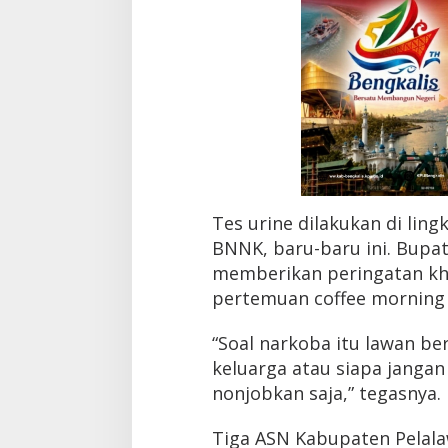
Tes urine dilakukan di lin
BNNK, baru-baru ini. Bupat
memberikan peringatan kh
pertemuan coffee morning
“Soal narkoba itu lawan be
keluarga atau siapa jangan 
nonjobkan saja,” tegasnya.
Tiga ASN Kabupaten Pelalaw