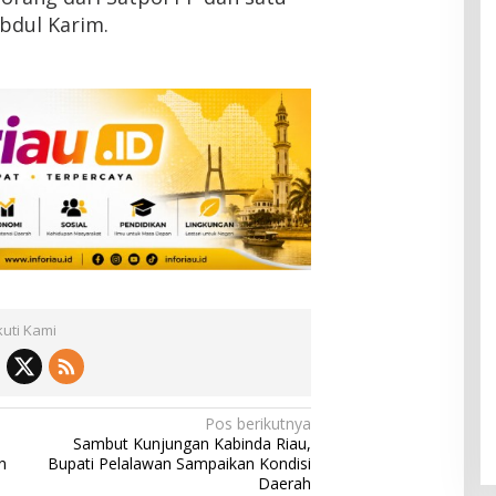
Abdul Karim.
kuti Kami
Pos berikutnya
Sambut Kunjungan Kabinda Riau,
n
Bupati Pelalawan Sampaikan Kondisi
Daerah