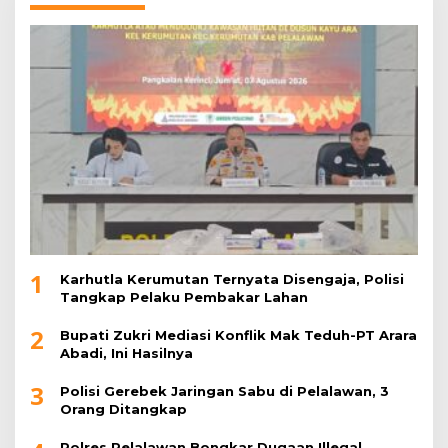
1
Karhutla Kerumutan Ternyata Disengaja, Polisi
Tangkap Pelaku Pembakar Lahan
2
Bupati Zukri Mediasi Konflik Mak Teduh-PT Arara
Abadi, Ini Hasilnya
3
Polisi Gerebek Jaringan Sabu di Pelalawan, 3
Orang Ditangkap
Polres Pelalawan Bongkar Dugaan Illegal