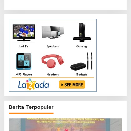
Wilayah Kodam
XIX/Tuanku Tambusai
Berita Terpopuler