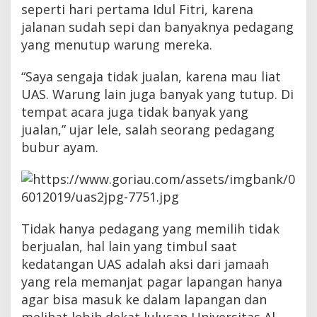
seperti hari pertama Idul Fitri, karena
J
u
jalanan sudah sepi dan banyaknya pedagang
t
yang menutup warung mereka.
a
“Saya sengaja tidak jualan, karena mau liat
UAS. Warung lain juga banyak yang tutup. Di
tempat acara juga tidak banyak yang
jualan,” ujar lele, salah seorang pedagang
bubur ayam.
Tidak hanya pedagang yang memilih tidak
berjualan, hal lain yang timbul saat
kedatangan UAS adalah aksi dari jamaah
yang rela memanjat pagar lapangan hanya
agar bisa masuk ke dalam lapangan dan