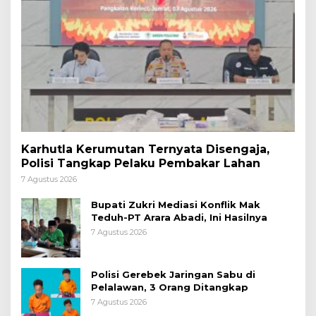
Karhutla Kerumutan Ternyata Disengaja,
Polisi Tangkap Pelaku Pembakar Lahan
7 Agustus 2026
Bupati Zukri Mediasi Konflik Mak
Teduh-PT Arara Abadi, Ini Hasilnya
7 Agustus 2026
Polisi Gerebek Jaringan Sabu di
Pelalawan, 3 Orang Ditangkap
7 Agustus 2026