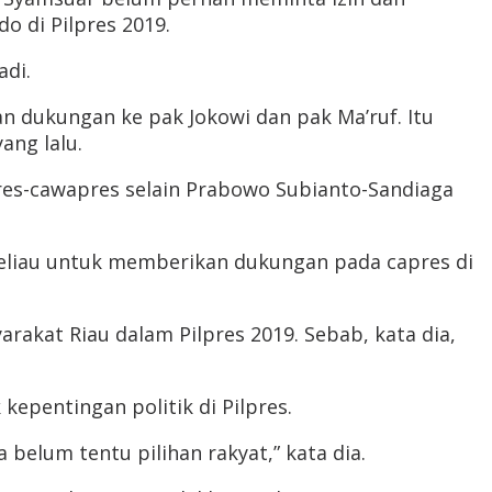
o di Pilpres 2019.
di.
 dukungan ke pak Jokowi dan pak Ma’ruf. Itu
ang lalu.
es-cawapres selain Prabowo Subianto-Sandiaga
eliau untuk memberikan dukungan pada capres di
akat Riau dalam Pilpres 2019. Sebab, kata dia,
pentingan politik di Pilpres.
belum tentu pilihan rakyat,” kata dia.