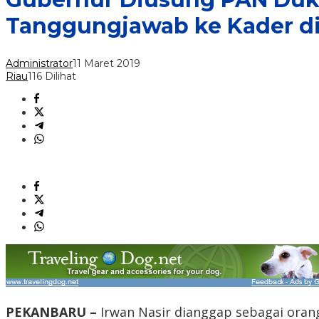
Tanggungjawab ke Kader di
Administrator
11 Maret 2019
Riau
116 Dilihat
PEKANBARU –
Irwan Nasir dianggap sebagai oran