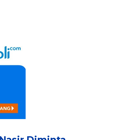
Nasir Diminta