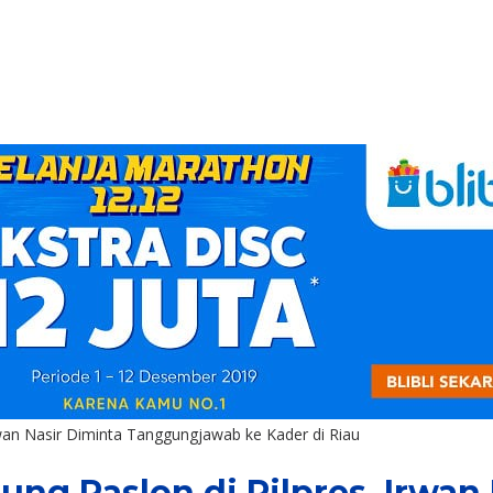
wan Nasir Diminta Tanggungjawab ke Kader di Riau
g Paslon di Pilpres, Irwan 