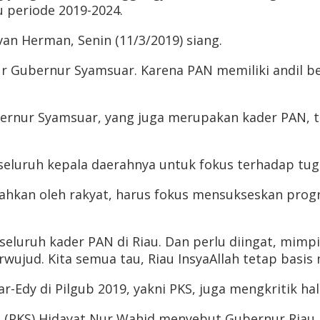
u periode 2019-2024.
an Herman, Senin (11/3/2019) siang.
r Gubernur Syamsuar. Karena PAN memiliki andil b
ernur Syamsuar, yang juga merupakan kader PAN, 
n seluruh kepala daerahnya untuk fokus terhadap t
ahkan oleh rakyat, harus fokus mensukseskan prog
seluruh kader PAN di Riau. Dan perlu diingat, mim
ujud. Kita semua tau, Riau InsyaAllah tetap basis 
-Edy di Pilgub 2019, yakni PKS, juga mengkritik ha
ra (PKS) Hidayat Nur Wahid menyebut Gubernur Riau