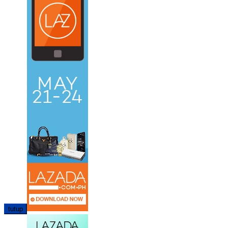
tutup