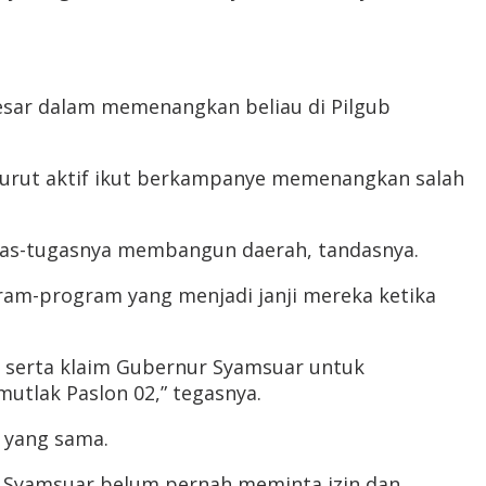
esar dalam memenangkan beliau di Pilgub
turut aktif ikut berkampanye memenangkan salah
ugas-tugasnya membangun daerah, tandasnya.
ram-program yang menjadi janji mereka ketika
pi serta klaim Gubernur Syamsuar untuk
mutlak Paslon 02,” tegasnya.
l yang sama.
, Syamsuar belum pernah meminta izin dan