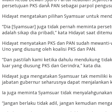
persetujuan PKS danÂ PAN sebagai parpol pengusun
Hidayat mengatakan pilihan Syamsuar untuk mendu
“Dia [Syamsuar] juga tidak pernah meminta perse
adalah sikap dia pribadi,” kata Hidayat saat ditemu
Hidayat menyatakan PKS dan PAN sudah mewanti-
Uno yang diusung oleh koalisi PKS dan PAN.
“Dan pastilah kami ketika dahulu mendukung tid
luar yang diusung PKS dan Gerindra,” kata dia.
Hidayat juga mengatakan Syamsuar tak memiliki ke
jabatan gubernur seharusnya dapat menjalankan k
Ia juga meminta Syamsuar tidak menyalahgunakan 
“Jangan berlaku tidak adil, jangan kemudian menga