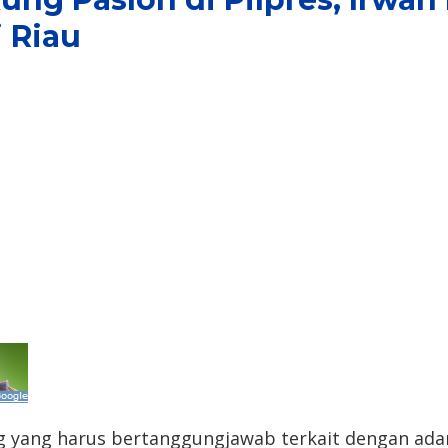
 Riau
g yang harus bertanggungjawab terkait dengan adan