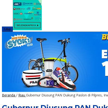
tutup
Beranda
/
Riau
Gubernur Diusung PAN Dukung Paslon di Pilpres, Ir
Gubernur Diusung PAN Dukun