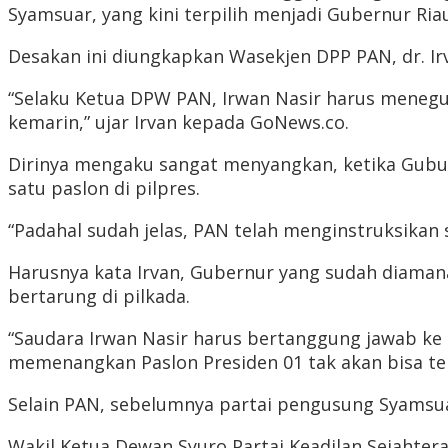
Syamsuar, yang kini terpilih menjadi Gubernur Ria
Desakan ini diungkapkan Wasekjen DPP PAN, dr. Irv
“Selaku Ketua DPW PAN, Irwan Nasir harus menegu
kemarin,” ujar Irvan kepada GoNews.co.
Dirinya mengaku sangat menyangkan, ketika Gubu
satu paslon di pilpres.
“Padahal sudah jelas, PAN telah menginstruksika
Harusnya kata Irvan, Gubernur yang sudah diaman
bertarung di pilkada.
“Saudara Irwan Nasir harus bertanggung jawab ke 
memenangkan Paslon Presiden 01 tak akan bisa terw
Selain PAN, sebelumnya partai pengusung Syamsuar
Wakil Ketua Dewan Syuro Partai Keadilan Sejahte