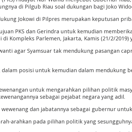
gnya di Pilgub Riau soal dukungan bagi Joko Widod
kung Jokowi di Pilpres merupakan keputusan priba
tujuan PKS dan Gerindra untuk kemudian memberikan
i di Kompleks Parlemen, Jakarta, Kamis (21/2/2019) y
wanti agar Syamsuar tak mendukung pasangan capr
ak dalam posisi untuk kemudian dalam mendukung b
wenangan untuk mengarahkan pilihan politik masyar
ewenangannya sebagai pejabat negara yang adil.
wewenang dan jabatannya sebagai gubernur untuk ke
rah-arahkan pada pilihan politik yang sesungguhnya 