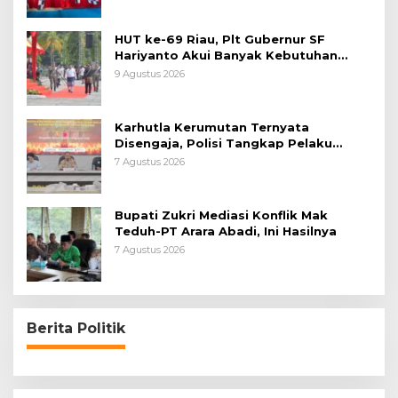
HUT ke-69 Riau, Plt Gubernur SF
Hariyanto Akui Banyak Kebutuhan
Warga Belum Terpenuhi
9 Agustus 2026
Karhutla Kerumutan Ternyata
Disengaja, Polisi Tangkap Pelaku
Pembakar Lahan
7 Agustus 2026
Bupati Zukri Mediasi Konflik Mak
Teduh-PT Arara Abadi, Ini Hasilnya
7 Agustus 2026
Berita Politik