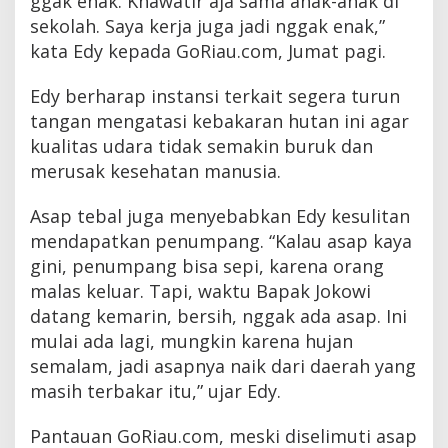
ggak enak. Khawatir aja sama anak-anak di
sekolah. Saya kerja juga jadi nggak enak,”
kata Edy kepada GoRiau.com, Jumat pagi.
Edy berharap instansi terkait segera turun
tangan mengatasi kebakaran hutan ini agar
kualitas udara tidak semakin buruk dan
merusak kesehatan manusia.
Asap tebal juga menyebabkan Edy kesulitan
mendapatkan penumpang. “Kalau asap kaya
gini, penumpang bisa sepi, karena orang
malas keluar. Tapi, waktu Bapak Jokowi
datang kemarin, bersih, nggak ada asap. Ini
mulai ada lagi, mungkin karena hujan
semalam, jadi asapnya naik dari daerah yang
masih terbakar itu,” ujar Edy.
Pantauan GoRiau.com, meski diselimuti asap