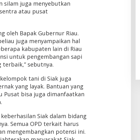
n silam juga menyebutkan
 sentra atau pusat
ung oleh Bapak Gubernur Riau.
beliau juga menyampaikan hal
beberapa kabupaten lain di Riau
nsi untuk pengembangan sapi
g terbaik,” sebutnya.
 kelompok tani di Siak juga
rnak yang layak. Bantuan yang
au Pusat bisa juga dimanfaatkan
.
 keberhasilan Siak dalam bidang
nya. Semua OPD terkait harus
 dan mengembangkan potensi ini.
ejahterakan masyarakat Siak.