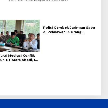
Polisi Gerebek Jaringan Sabu
di Pelalawan, 3 Orang
Ditangkap
ukri Mediasi Konflik
h-PT Arara Abadi, Ini