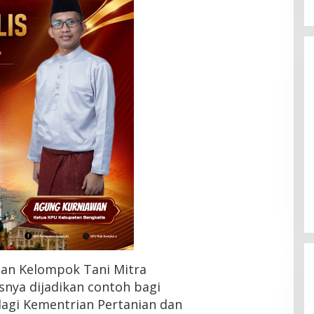
lan Kelompok Tani Mitra
snya dijadikan contoh bagi
lagi Kementrian Pertanian dan