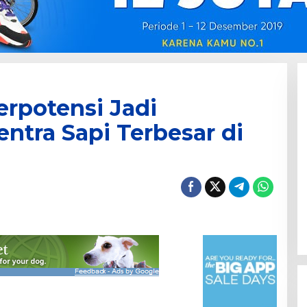
rpotensi Jadi
tra Sapi Terbesar di