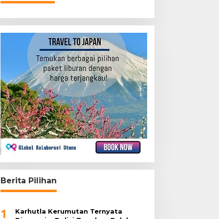
Berita Pilihan
1
Karhutla Kerumutan Ternyata