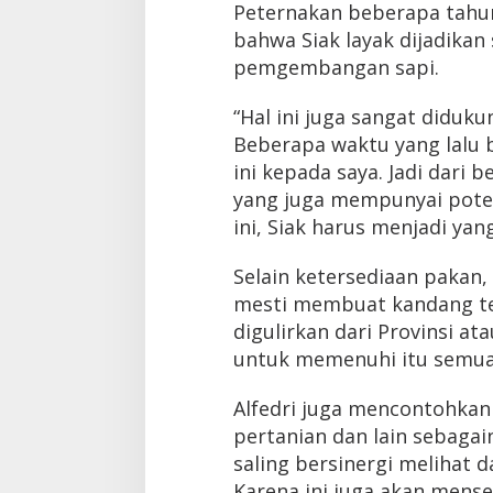
Peternakan beberapa tahu
bahwa Siak layak dijadikan
pemgembangan sapi.
“Hal ini juga sangat diduk
Beberapa waktu yang lalu 
ini kepada saya. Jadi dari 
yang juga mempunyai pote
ini, Siak harus menjadi yan
Selain ketersediaan pakan,
mesti membuat kandang te
digulirkan dari Provinsi at
untuk memenuhi itu semua
Alfedri juga mencontohkan
pertanian dan lain sebagai
saling bersinergi melihat
Karena ini juga akan mens