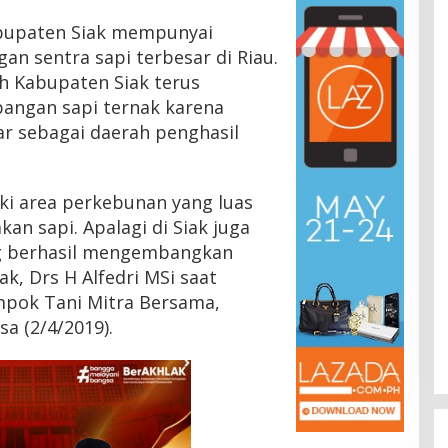
bupaten Siak mempunyai
n sentra sapi terbesar di Riau.
h Kabupaten Siak terus
gan sapi ternak karena
ar sebagai daerah penghasil
ki area perkebunan yang luas
n sapi. Apalagi di Siak juga
g berhasil mengembangkan
ak, Drs H Alfedri MSi saat
mpok Tani Mitra Bersama,
a (2/4/2019).