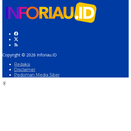
Copyright © 2026 Inforiau.ID
Redaksi
Disclaimer
Pedoman Media Siber