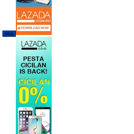
tutup