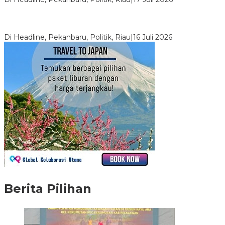
LPPMI Resmi Lantik 150 Pengurus DPP, DPW dan DPD di
Pekanbaru
Di Headline, Pekanbaru, Politik, Riau
|
16 Juli 2026
Berita Pilihan