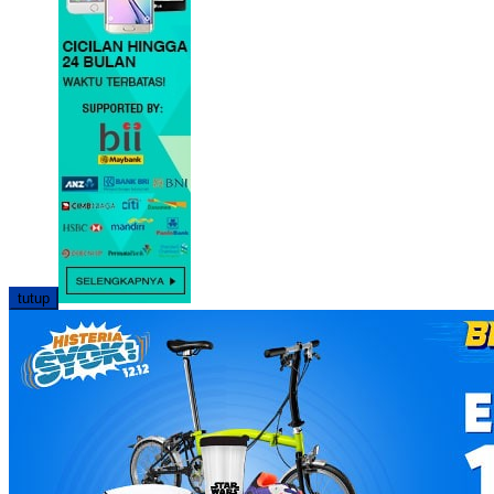
tutup