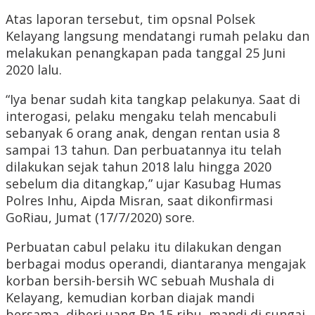
Atas laporan tersebut, tim opsnal Polsek
Kelayang langsung mendatangi rumah pelaku dan
melakukan penangkapan pada tanggal 25 Juni
2020 lalu.
“Iya benar sudah kita tangkap pelakunya. Saat di
interogasi, pelaku mengaku telah mencabuli
sebanyak 6 orang anak, dengan rentan usia 8
sampai 13 tahun. Dan perbuatannya itu telah
dilakukan sejak tahun 2018 lalu hingga 2020
sebelum dia ditangkap,” ujar Kasubag Humas
Polres Inhu, Aipda Misran, saat dikonfirmasi
GoRiau, Jumat (17/7/2020) sore.
Perbuatan cabul pelaku itu dilakukan dengan
berbagai modus operandi, diantaranya mengajak
korban bersih-bersih WC sebuah Mushala di
Kelayang, kemudian korban diajak mandi
bersama, diberi uang Rp 15 ribu, mandi di sungai,