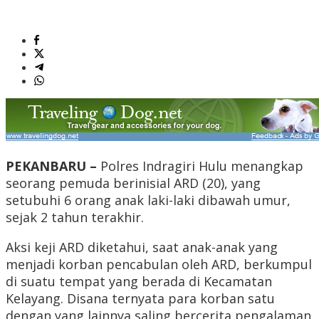
PEKANBARU –
Polres Indragiri Hulu menangkap
seorang pemuda berinisial ARD (20), yang
setubuhi 6 orang anak laki-laki dibawah umur,
sejak 2 tahun terakhir.
Aksi keji ARD diketahui, saat anak-anak yang
menjadi korban pencabulan oleh ARD, berkumpul
di suatu tempat yang berada di Kecamatan
Kelayang. Disana ternyata para korban satu
dengan yang lainnya saling bercerita pengalaman