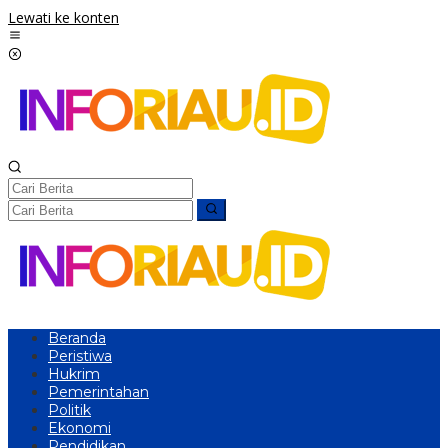
Lewati ke konten
Beranda
Peristiwa
Hukrim
Pemerintahan
Politik
Ekonomi
Pendidikan