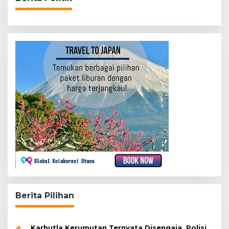
Berita Pilihan
Karhutla Kerumutan Ternyata Disengaja, Polisi