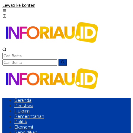
Lewati ke konten
Beranda
Peristiwa
Hukrim
Pemerintahan
Politik
Ekonomi
Pendidikan