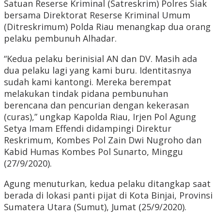
Satuan Reserse Kriminal (Satreskrim) Polres Siak
bersama Direktorat Reserse Kriminal Umum
(Ditreskrimum) Polda Riau menangkap dua orang
pelaku pembunuh Alhadar.
“Kedua pelaku berinisial AN dan DV. Masih ada
dua pelaku lagi yang kami buru. Identitasnya
sudah kami kantongi. Mereka berempat
melakukan tindak pidana pembunuhan
berencana dan pencurian dengan kekerasan
(curas),” ungkap Kapolda Riau, Irjen Pol Agung
Setya Imam Effendi didampingi Direktur
Reskrimum, Kombes Pol Zain Dwi Nugroho dan
Kabid Humas Kombes Pol Sunarto, Minggu
(27/9/2020).
Agung menuturkan, kedua pelaku ditangkap saat
berada di lokasi panti pijat di Kota Binjai, Provinsi
Sumatera Utara (Sumut), Jumat (25/9/2020).