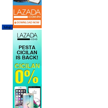
tutup