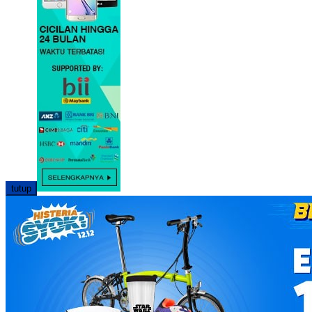
tutup