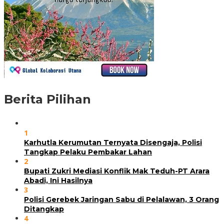
Berita Pilihan
1
Karhutla Kerumutan Ternyata Disengaja, Polisi
Tangkap Pelaku Pembakar Lahan
2
Bupati Zukri Mediasi Konflik Mak Teduh-PT Arara
Abadi, Ini Hasilnya
3
Polisi Gerebek Jaringan Sabu di Pelalawan, 3 Orang
Ditangkap
4