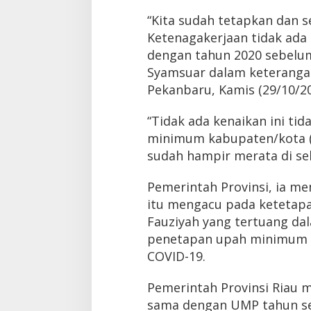
“Kita sudah tetapkan dan 
Ketenagakerjaan tidak ada
dengan tahun 2020 sebelum
Syamsuar dalam keteranga
Pekanbaru, Kamis (29/10/20
“Tidak ada kenaikan ini ti
minimum kabupaten/kota (
sudah hampir merata di sel
Pemerintah Provinsi, ia m
itu mengacu pada ketetapa
Fauziyah yang tertuang da
penetapan upah minimum 
COVID-19.
Pemerintah Provinsi Riau
sama dengan UMP tahun se