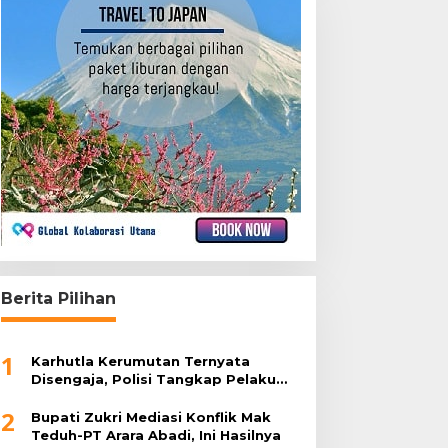
Berita Pilihan
1
Karhutla Kerumutan Ternyata
Disengaja, Polisi Tangkap Pelaku
Pembakar Lahan
2
Bupati Zukri Mediasi Konflik Mak
Teduh-PT Arara Abadi, Ini Hasilnya