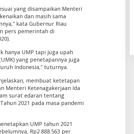
sesuai yang disampaikan Menteri
 kenaikan dan masih sama
nya,” kata Gubernur Riau
n pers pemerintah di
20).
dak hanya UMP tapi juga upah
UMK) yang penetapannya juga
uruh Indonesia,” tuturnya.
enjelaskan, membuat ketetapan
n Menteri Ketenagakerjaan Ida
lam surat edaran tentang
Tahun 2021 pada masa pandemi
 menetapkan UMP tahun 2021
belumnya, Rp2.888.563 per