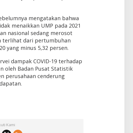
sebelumnya mengatakan bahwa
idak menaikkan UMP pada 2021
an nasional sedang merosot
n terlihat dari pertumbuhan
20 yang minus 5,32 persen.
survei dampak COVID-19 terhadap
n oleh Badan Pusat Statistik
sen perusahaan cenderung
dapatan.
kuti Kami