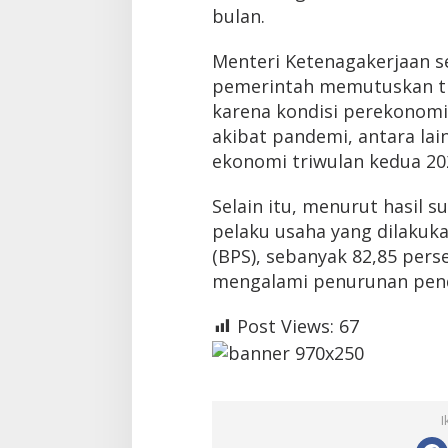
bulan.
Menteri Ketenagakerjaan 
pemerintah memutuskan t
karena kondisi perekonomi
akibat pandemi, antara lai
ekonomi triwulan kedua 20
Selain itu, menurut hasil 
pelaku usaha yang dilakuka
(BPS), sebanyak 82,85 per
mengalami penurunan pen
Post Views:
67
I