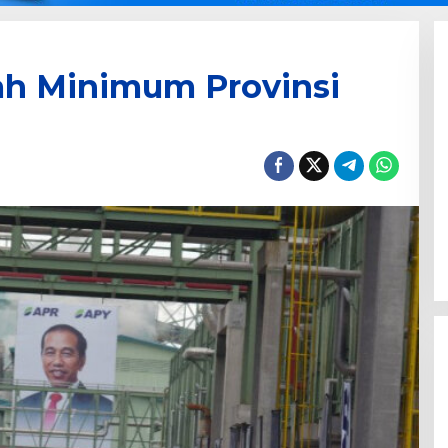
ah Minimum Provinsi