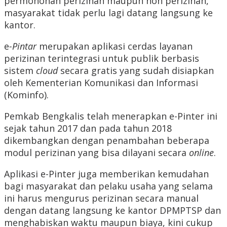
permohonan perizinan maupun non perizinan,
masyarakat tidak perlu lagi datang langsung ke
kantor.
e
-Pintar
merupakan aplikasi cerdas layanan
perizinan terintegrasi untuk publik berbasis
sistem
cloud
secara gratis yang sudah disiapkan
oleh Kementerian Komunikasi dan Informasi
(Kominfo).
Pemkab Bengkalis telah menerapkan e-Pinter ini
sejak tahun 2017 dan pada tahun 2018
dikembangkan dengan penambahan beberapa
modul perizinan yang bisa dilayani secara
online
.
Aplikasi e-Pinter juga memberikan kemudahan
bagi masyarakat dan pelaku usaha yang selama
ini harus mengurus perizinan secara manual
dengan datang langsung ke kantor DPMPTSP dan
menghabiskan waktu maupun biaya, kini cukup