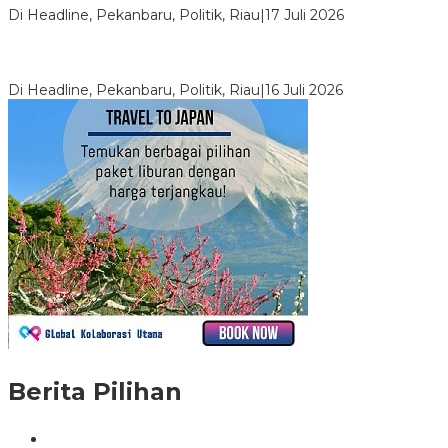
Di Headline, Pekanbaru, Politik, Riau
|
17 Juli 2026
LPPMI Resmi Lantik 150 Pengurus DPP, DPW dan DPD di
Pekanbaru
Di Headline, Pekanbaru, Politik, Riau
|
16 Juli 2026
Berita Pilihan