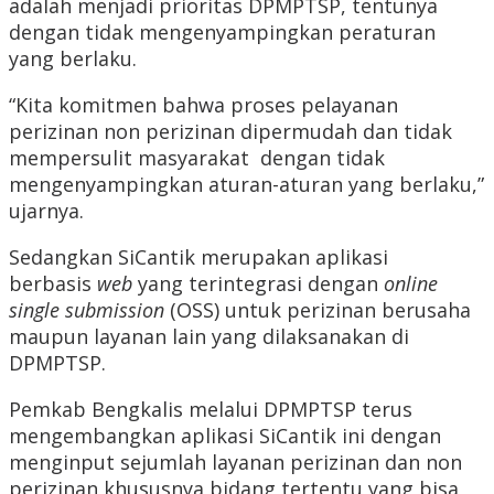
adalah menjadi prioritas DPMPTSP, tentunya
dengan tidak mengenyampingkan peraturan
yang berlaku.
“Kita komitmen bahwa proses pelayanan
perizinan non perizinan dipermudah dan tidak
mempersulit masyarakat dengan tidak
mengenyampingkan aturan-aturan yang berlaku,”
ujarnya.
Sedangkan SiCantik merupakan aplikasi
berbasis
web
yang terintegrasi dengan
o
nline
s
ingle
s
ubmission
(OSS) untuk perizinan berusaha
maupun layanan lain yang dilaksanakan di
DPMPTSP.
Pemkab Bengkalis melalui DPMPTSP terus
mengembangkan aplikasi SiCantik ini dengan
menginput sejumlah layanan perizinan dan non
perizinan khususnya bidang tertentu yang bisa