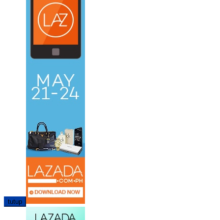
tutup