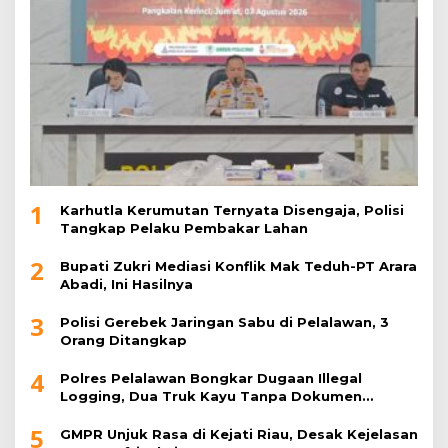
1
Karhutla Kerumutan Ternyata Disengaja, Polisi
Tangkap Pelaku Pembakar Lahan
2
Bupati Zukri Mediasi Konflik Mak Teduh-PT Arara
Abadi, Ini Hasilnya
3
Polisi Gerebek Jaringan Sabu di Pelalawan, 3
Orang Ditangkap
4
Polres Pelalawan Bongkar Dugaan Illegal
Logging, Dua Truk Kayu Tanpa Dokumen
Diamankan
5
GMPR Unjuk Rasa di Kejati Riau, Desak Kejelasan