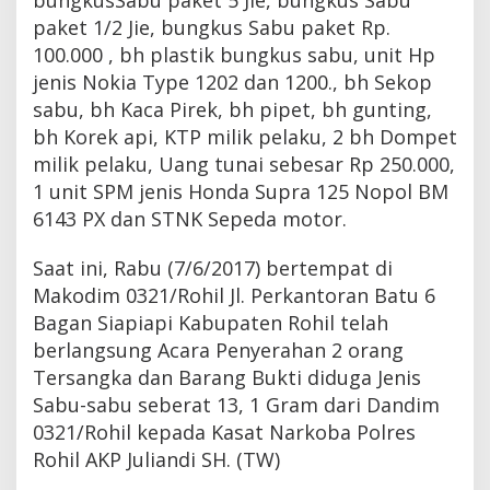
paket 1/2 Jie, bungkus Sabu paket Rp.
100.000 , bh plastik bungkus sabu, unit Hp
jenis Nokia Type 1202 dan 1200., bh Sekop
sabu, bh Kaca Pirek, bh pipet, bh gunting,
bh Korek api, KTP milik pelaku, 2 bh Dompet
milik pelaku, Uang tunai sebesar Rp 250.000,
1 unit SPM jenis Honda Supra 125 Nopol BM
6143 PX dan STNK Sepeda motor.
Saat ini, Rabu (7/6/2017) bertempat di
Makodim 0321/Rohil Jl. Perkantoran Batu 6
Bagan Siapiapi Kabupaten Rohil telah
berlangsung Acara Penyerahan 2 orang
Tersangka dan Barang Bukti diduga Jenis
Sabu-sabu seberat 13, 1 Gram dari Dandim
0321/Rohil kepada Kasat Narkoba Polres
Rohil AKP Juliandi SH. (TW)