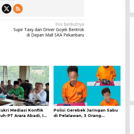
Pos berikutnya
Supir Taxy dan Driver Gojek Bentrok
di Depan Mall SKA Pekanbaru
ukri Mediasi Konflik
Polisi Gerebek Jaringan Sabu
h-PT Arara Abadi, Ini
di Pelalawan, 3 Orang
Ditangkap